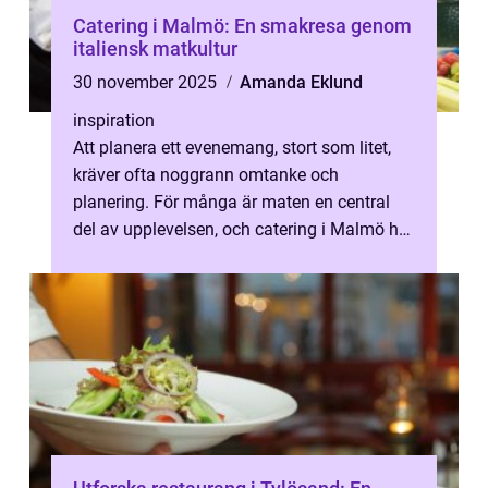
Catering i Malmö: En smakresa genom
italiensk matkultur
30 november 2025
Amanda Eklund
inspiration
Att planera ett evenemang, stort som litet,
kräver ofta noggrann omtanke och
planering. För många är maten en central
del av upplevelsen, och catering i Malmö har
vuxit fram ...