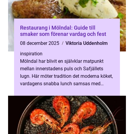
Restaurang i Mölndal: Guide till
smaker som förenar vardag och fest
08 december 2025
Viktoria Uddenholm
inspiration
Mölndal har blivit en självklar matpunkt
mellan innerstadens puls och Safjällets
lugn. Här möter tradition det moderna köket,
vardagens snabba lunch samsas med
helgens l&...