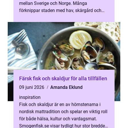
mellan Sverige och Norge. Många
förknippar staden med hav, skärgård och
turism, men i bilköerna mot Svinesund finns
än...
Färsk fisk och skaldjur för alla tillfällen
09 juni 2026
Amanda Eklund
inspiration
Fisk och skaldjur är en av hörnstenarna i
nordisk mattradition och spelar en viktig roll
för både hälsa, kultur och vardagsmat.
Smogenfisk.se visar tydligt hur stor bredden