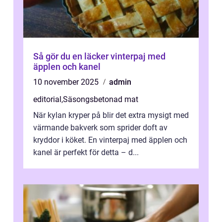
Så gör du en läcker vinterpaj med
äpplen och kanel
10 november 2025
admin
editorial
,
Säsongsbetonad mat
När kylan kryper på blir det extra mysigt med
värmande bakverk som sprider doft av
kryddor i köket. En vinterpaj med äpplen och
kanel är perfekt för detta – d...