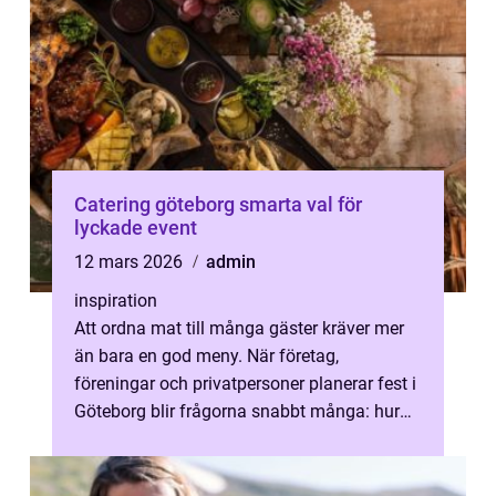
Catering göteborg smarta val för
lyckade event
12 mars 2026
admin
inspiration
Att ordna mat till många gäster kräver mer
än bara en god meny. När företag,
föreningar och privatpersoner planerar fest i
Göteborg blir frågorna snabbt många: hur
mycket mat behövs, vad äter alla, hu...