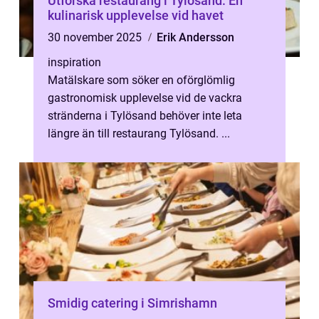
Utforska restaurang i Tylösand: En
kulinarisk upplevelse vid havet
30 november 2025
Erik Andersson
inspiration
Matälskare som söker en oförglömlig
gastronomisk upplevelse vid de vackra
stränderna i Tylösand behöver inte leta
längre än till restaurang Tylösand. ...
Smidig catering i Simrishamn