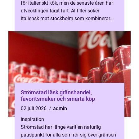
för italienskt kök, men de senaste åren har
utvecklingen tagit fart. Allt fler söker
italiensk mat stockholm som kombinerar
vällagade rätter, välvalda vine...
Strömstad läsk gränshandel,
favoritsmaker och smarta köp
02 juli 2026
admin
inspiration
Strömstad har länge varit en naturlig
pauspunkt för alla som rör sig över gränsen