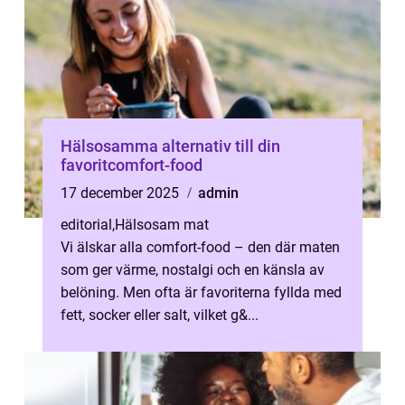
Hälsosamma alternativ till din
favoritcomfort-food
17 december 2025
admin
editorial
,
Hälsosam mat
Vi älskar alla comfort-food – den där maten
som ger värme, nostalgi och en känsla av
belöning. Men ofta är favoriterna fyllda med
fett, socker eller salt, vilket g&...