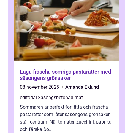
Laga fräscha somriga pastarätter med
säsongens grönsaker
08 november 2025
Amanda Eklund
editorial
,
Säsongsbetonad mat
Sommaren är perfekt för lätta och fräscha
pastarätter som låter säsongens grönsaker
stå i centrum. När tomater, zucchini, paprika
och färska &o...