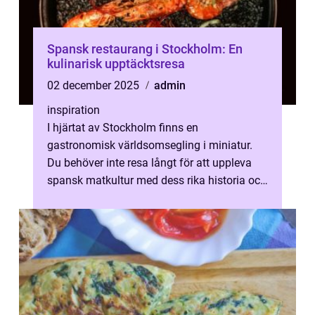
Spansk restaurang i Stockholm: En
kulinarisk upptäcktsresa
02 december 2025
admin
inspiration
I hjärtat av Stockholm finns en
gastronomisk världsomsegling i miniatur.
Du behöver inte resa långt för att uppleva
spansk matkultur med dess rika historia och
smakrika r&aum...