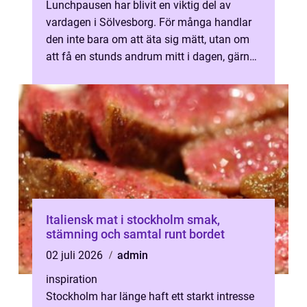
Lunchpausen har blivit en viktig del av
vardagen i Sölvesborg. För många handlar
den inte bara om att äta sig mätt, utan om
att få en stunds andrum mitt i dagen, gärna
med hemlagad mat, doften av nyba...
Italiensk mat i stockholm smak,
stämning och samtal runt bordet
02 juli 2026
admin
inspiration
Stockholm har länge haft ett starkt intresse