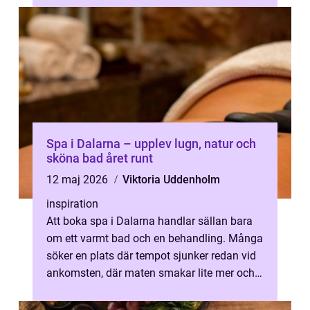
Spa i Dalarna – upplev lugn, natur och
sköna bad året runt
12 maj 2026
Viktoria Uddenholm
inspiration
Att boka spa i Dalarna handlar sällan bara
om ett varmt bad och en behandling. Många
söker en plats där tempot sjunker redan vid
ankomsten, där maten smakar lite mer och
d&au...