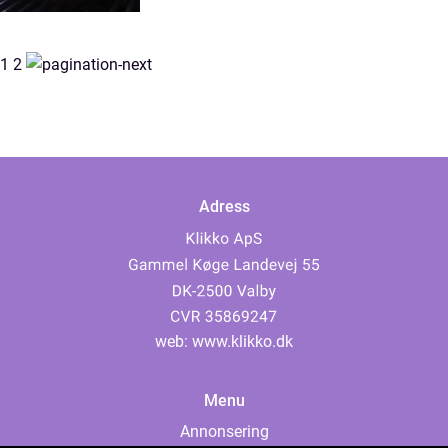
1
2
Adress
web:
www.klikko.dk
Menu
Annonsering