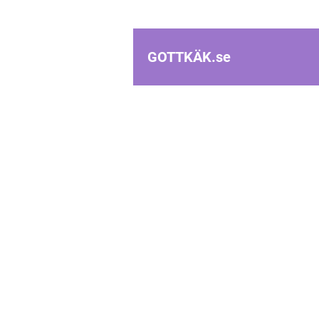
GOTTKÄK.
se