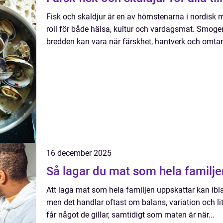
Fisk och skaldjur är en av hörnstenarna i nordisk m
roll för både hälsa, kultur och vardagsmat. Smogenf
bredden kan vara när färskhet, hantverk och omtan
16 december 2025
Så lagar du mat som hela familje
Att laga mat som hela familjen uppskattar kan i
men det handlar oftast om balans, variation och lite 
får något de gillar, samtidigt som maten är när...