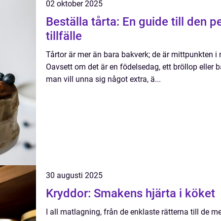
02 oktober 2025
Beställa tårta: En guide till den p
tillfälle
Tårtor är mer än bara bakverk; de är mittpunkten i
Oavsett om det är en födelsedag, ett bröllop eller 
man vill unna sig något extra, ä...
30 augusti 2025
Kryddor: Smakens hjärta i köket
I all matlagning, från de enklaste rätterna till de 