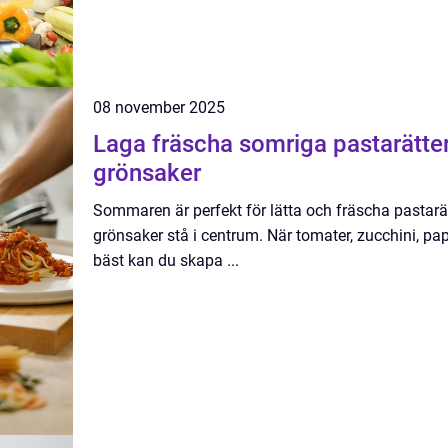
08 november 2025
Laga fräscha somriga pastarätt
grönsaker
Sommaren är perfekt för lätta och fräscha pastar
grönsaker stå i centrum. När tomater, zucchini, pap
bäst kan du skapa ...