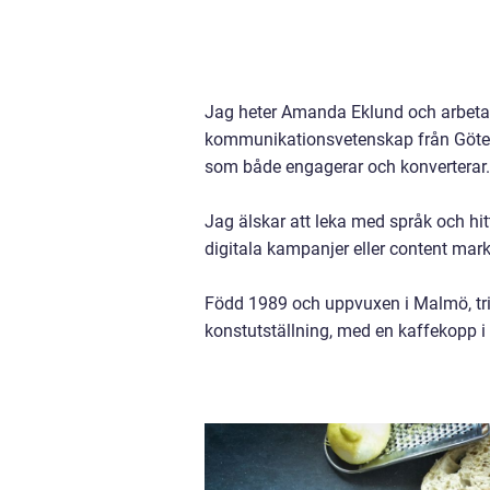
Jag heter Amanda Eklund och arbetar
kommunikationsvetenskap från Götebor
som både engagerar och konverterar.
Jag älskar att leka med språk och h
digitala kampanjer eller content mar
Född 1989 och uppvuxen i Malmö, trivs 
konstutställning, med en kaffekopp i