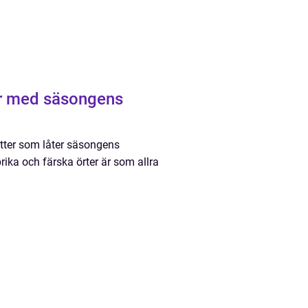
er med säsongens
ätter som låter säsongens
rika och färska örter är som allra