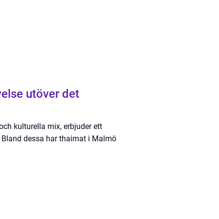
else utöver det
h kulturella mix, erbjuder ett
n. Bland dessa har thaimat i Malmö