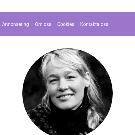
Annonsering
Om oss
Cookies
Kontakta oss