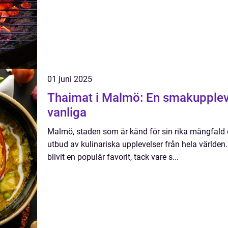
01 juni 2025
Thaimat i Malmö: En smakupplev
vanliga
Malmö, staden som är känd för sin rika mångfald oc
utbud av kulinariska upplevelser från hela världe
blivit en populär favorit, tack vare s...