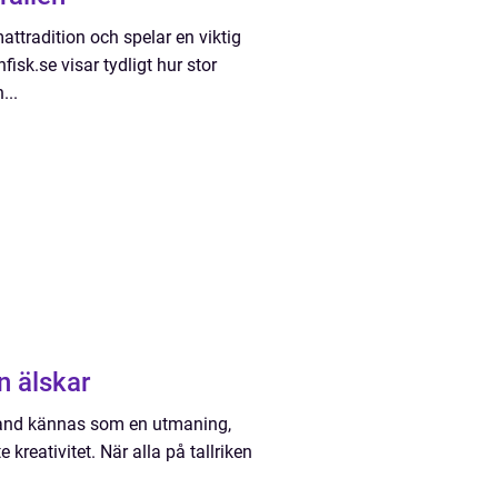
attradition och spelar en viktig
isk.se visar tydligt hur stor
...
n älskar
bland kännas som en utmaning,
kreativitet. När alla på tallriken