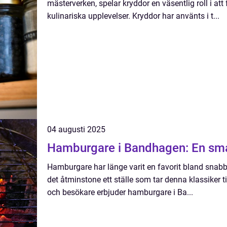
mästerverken, spelar kryddor en väsentlig roll i a
kulinariska upplevelser. Kryddor har använts i t...
04 augusti 2025
Hamburgare i Bandhagen: En sma
Hamburgare har länge varit en favorit bland snabb
det åtminstone ett ställe som tar denna klassiker t
och besökare erbjuder hamburgare i Ba...