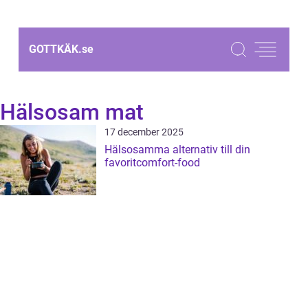
GOTTKÄK.
se
Hälsosam mat
17 december 2025
Hälsosamma alternativ till din
favoritcomfort-food