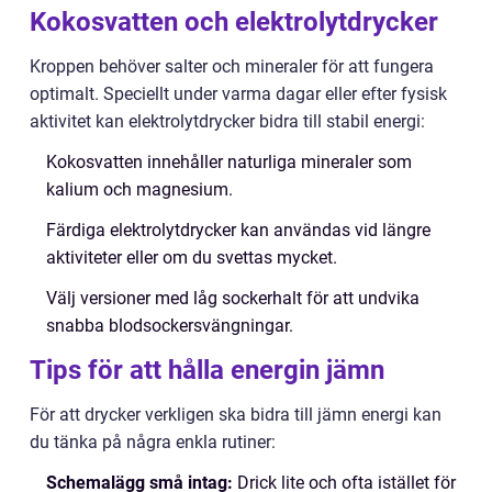
Kokosvatten och elektrolytdrycker
Kroppen behöver salter och mineraler för att fungera
optimalt. Speciellt under varma dagar eller efter fysisk
aktivitet kan elektrolytdrycker bidra till stabil energi:
Kokosvatten innehåller naturliga mineraler som
kalium och magnesium.
Färdiga elektrolytdrycker kan användas vid längre
aktiviteter eller om du svettas mycket.
Välj versioner med låg sockerhalt för att undvika
snabba blodsockersvängningar.
Tips för att hålla energin jämn
För att drycker verkligen ska bidra till jämn energi kan
du tänka på några enkla rutiner:
Schemalägg små intag:
Drick lite och ofta istället för