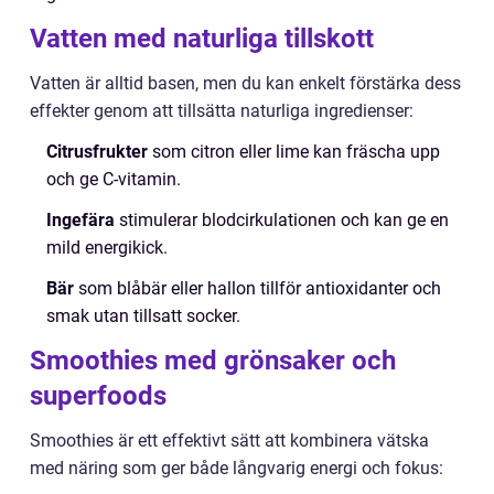
Vatten med naturliga tillskott
Vatten är alltid basen, men du kan enkelt förstärka dess
effekter genom att tillsätta naturliga ingredienser:
Citrusfrukter
som citron eller lime kan fräscha upp
och ge C-vitamin.
Ingefära
stimulerar blodcirkulationen och kan ge en
mild energikick.
Bär
som blåbär eller hallon tillför antioxidanter och
smak utan tillsatt socker.
Smoothies med grönsaker och
superfoods
Smoothies är ett effektivt sätt att kombinera vätska
med näring som ger både långvarig energi och fokus: