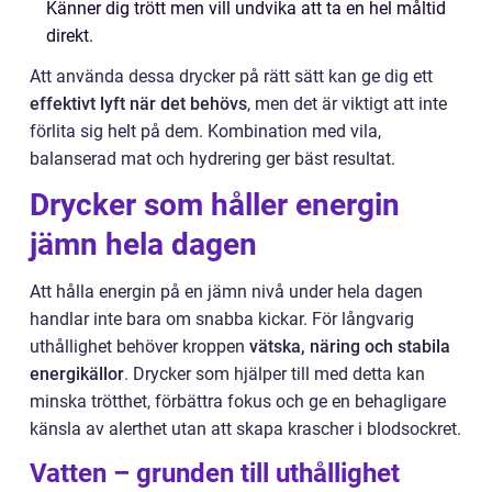
Känner dig trött men vill undvika att ta en hel måltid
direkt.
Att använda dessa drycker på rätt sätt kan ge dig ett
effektivt lyft när det behövs
, men det är viktigt att inte
förlita sig helt på dem. Kombination med vila,
balanserad mat och hydrering ger bäst resultat.
Drycker som håller energin
jämn hela dagen
Att hålla energin på en jämn nivå under hela dagen
handlar inte bara om snabba kickar. För långvarig
uthållighet behöver kroppen
vätska, näring och stabila
energikällor
. Drycker som hjälper till med detta kan
minska trötthet, förbättra fokus och ge en behagligare
känsla av alerthet utan att skapa krascher i blodsockret.
Vatten – grunden till uthållighet