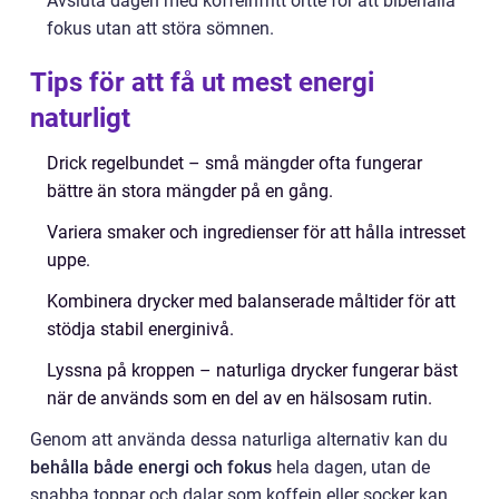
Avsluta dagen med koffeinfritt örtte för att bibehålla
fokus utan att störa sömnen.
Tips för att få ut mest energi
naturligt
Drick regelbundet – små mängder ofta fungerar
bättre än stora mängder på en gång.
Variera smaker och ingredienser för att hålla intresset
uppe.
Kombinera drycker med balanserade måltider för att
stödja stabil energinivå.
Lyssna på kroppen – naturliga drycker fungerar bäst
när de används som en del av en hälsosam rutin.
Genom att använda dessa naturliga alternativ kan du
behålla både energi och fokus
hela dagen, utan de
snabba toppar och dalar som koffein eller socker kan