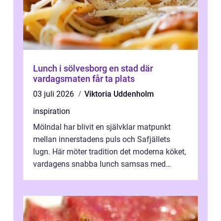
Lunch i sölvesborg en stad där
vardagsmaten får ta plats
03 juli 2026
Viktoria Uddenholm
inspiration
Mölndal har blivit en självklar matpunkt
mellan innerstadens puls och Safjällets
lugn. Här möter tradition det moderna köket,
vardagens snabba lunch samsas med
helgens l&...