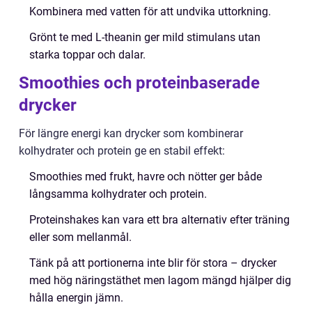
Kombinera med vatten för att undvika uttorkning.
Grönt te med L-theanin ger mild stimulans utan
starka toppar och dalar.
Smoothies och proteinbaserade
drycker
För längre energi kan drycker som kombinerar
kolhydrater och protein ge en stabil effekt:
Smoothies med frukt, havre och nötter ger både
långsamma kolhydrater och protein.
Proteinshakes kan vara ett bra alternativ efter träning
eller som mellanmål.
Tänk på att portionerna inte blir för stora – drycker
med hög näringstäthet men lagom mängd hjälper dig
hålla energin jämn.