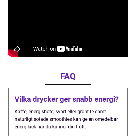
FAQ
Vilka drycker ger snabb energi?
Kaffe, energishots, svart eller grönt te samt
naturligt sötade smoothies kan ge en omedelbar
energikick när du känner dig trött.