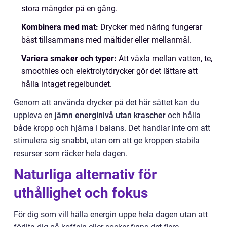
stora mängder på en gång.
Kombinera med mat:
Drycker med näring fungerar
bäst tillsammans med måltider eller mellanmål.
Variera smaker och typer:
Att växla mellan vatten, te,
smoothies och elektrolytdrycker gör det lättare att
hålla intaget regelbundet.
Genom att använda drycker på det här sättet kan du
uppleva en
jämn energinivå utan krascher
och hålla
både kropp och hjärna i balans. Det handlar inte om att
stimulera sig snabbt, utan om att ge kroppen stabila
resurser som räcker hela dagen.
Naturliga alternativ för
uthållighet och fokus
För dig som vill hålla energin uppe hela dagen utan att