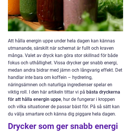
Att hålla energin uppe under hela dagen kan kännas
utmanande, särskilt när schemat är fullt och kraven
många. Valet av dryck kan göra stor skillnad för både
fokus och uthållighet. Vissa drycker ger snabb energi,
medan andra bidrar med jämn och långvarig effekt. Det
handlar inte bara om koffein – hydrering,
näringsämnen och naturliga ingredienser spelar en
viktig roll. I den här artikeln tittar vi på
bästa dryckerna
för att hålla energin uppe
, hur de fungerar i kroppen
och vilka situationer de passar bäst för. På så sätt kan
du välja smartare och känna dig piggare hela dagen.
Drycker som ger snabb energi