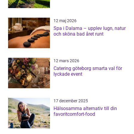
12 maj 2026
Spa i Dalarna – upplev lugn, natur
och sköna bad året runt
12 mars 2026
Catering göteborg smarta val för
lyckade event
17 december 2025
Hälsosamma alternativ till din
favoritcomfort-food