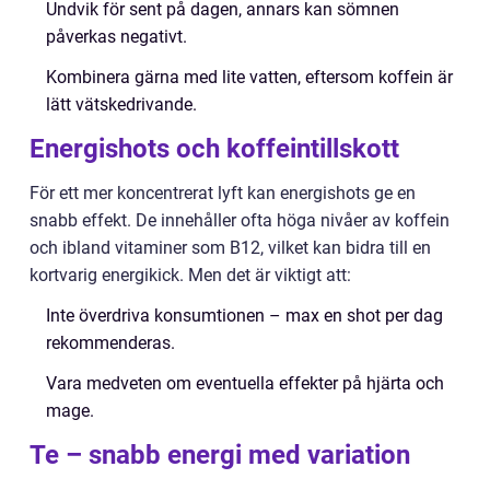
Undvik för sent på dagen, annars kan sömnen
påverkas negativt.
Kombinera gärna med lite vatten, eftersom koffein är
lätt vätskedrivande.
Energishots och koffeintillskott
För ett mer koncentrerat lyft kan energishots ge en
snabb effekt. De innehåller ofta höga nivåer av koffein
och ibland vitaminer som B12, vilket kan bidra till en
kortvarig energikick. Men det är viktigt att:
Inte överdriva konsumtionen – max en shot per dag
rekommenderas.
Vara medveten om eventuella effekter på hjärta och
mage.
Te – snabb energi med variation