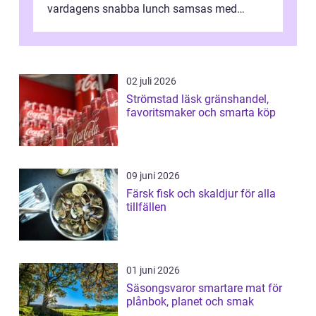
vardagens snabba lunch samsas med
helgens l&...
02 juli 2026
Strömstad läsk gränshandel,
favoritsmaker och smarta köp
09 juni 2026
Färsk fisk och skaldjur för alla
tillfällen
01 juni 2026
Säsongsvaror smartare mat för
plånbok, planet och smak