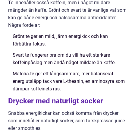
Te innehåller också koffein, men i något mildare
mängder än kaffe. Grönt och svart te är vanliga val som
kan ge både energi och hälsosamma antioxidanter.
Några fördelar:
Grönt te ger en mild, jämn energikick och kan
förbättra fokus.
Svart te fungerar bra om du vill ha ett starkare
koffeinpåslag men ändå något mildare än kaffe.
Matcha-te ger ett långsammare, mer balanserat
energiutsläpp tack vare L-theanin, en aminosyra som
dämpar koffeinets rus.
Drycker med naturligt socker
Snabba energikickar kan också komma från drycker
som innehåller naturligt socker, som färskpressad juice
eller smoothies: