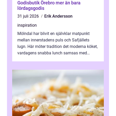
Godisbutik Örebro mer än bara
lördagsgodis
31 juli 2026
Erik Andersson
inspiration
Mölndal har blivit en självklar matpunkt
mellan innerstadens puls och Safjällets
lugn. Här möter tradition det moderna köket,
vardagens snabba lunch samsas med
helgens l&...