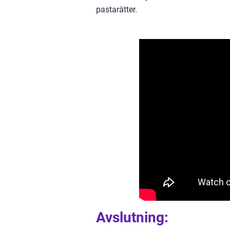
pastarätter.
Avslutning: