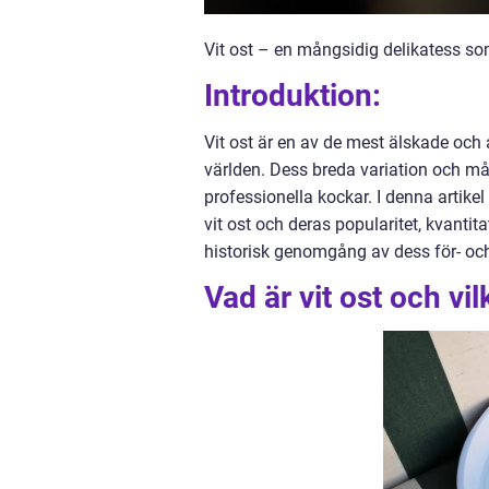
Vit ost – en mångsidig delikatess s
Introduktion:
Vit ost är en av de mest älskade oc
världen. Dess breda variation och må
professionella kockar. I denna artikel
vit ost och deras popularitet, kvantit
historisk genomgång av dess för- oc
Vad är vit ost och vil