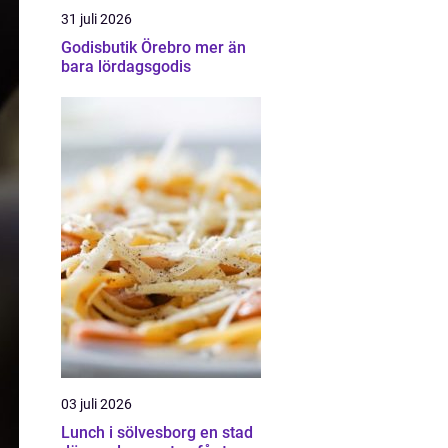
31 juli 2026
Godisbutik Örebro mer än
bara lördagsgodis
03 juli 2026
Lunch i sölvesborg en stad