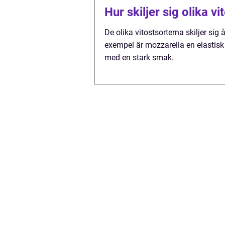
Hur skiljer sig olika vi
De olika vitostsorterna skiljer si
exempel är mozzarella en elastisk 
med en stark smak.