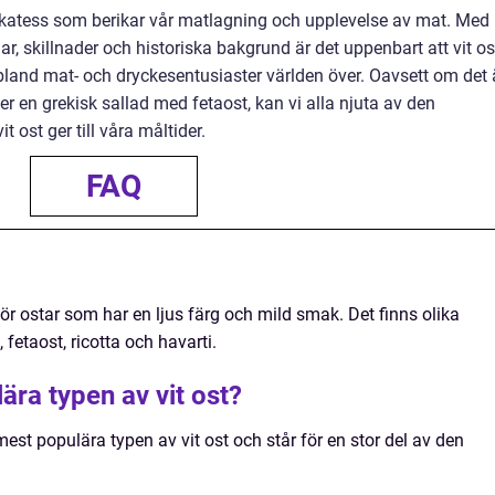
likatess som berikar vår matlagning och upplevelse av mat. Med
ar, skillnader och historiska bakgrund är det uppenbart att vit os
 bland mat- och dryckesentusiaster världen över. Oavsett om det 
er en grekisk sallad med fetaost, kan vi alla njuta av den
ost ger till våra måltider.
FAQ
ör ostar som har en ljus färg och mild smak. Det finns olika
 fetaost, ricotta och havarti.
ära typen av vit ost?
mest populära typen av vit ost och står för en stor del av den