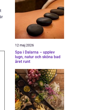
t
är
12 maj 2026
Spa i Dalarna – upplev
lugn, natur och sköna bad
året runt