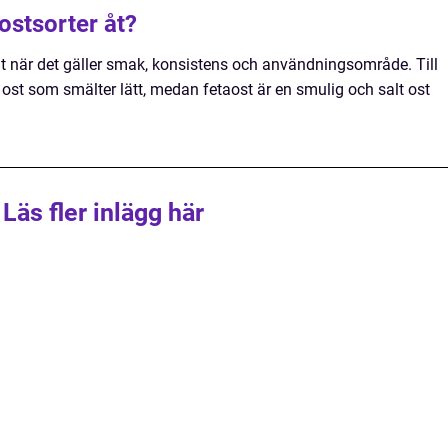
tostsorter åt?
g åt när det gäller smak, konsistens och användningsområde. Till
ost som smälter lätt, medan fetaost är en smulig och salt ost
Läs fler inlägg här