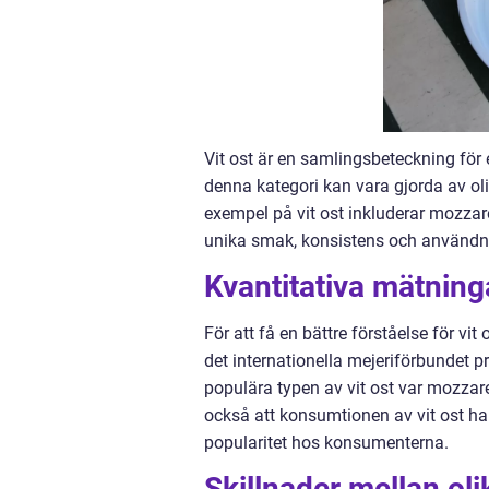
Vit ost är en samlingsbeteckning för
denna kategori kan vara gjorda av oli
exempel på vit ost inkluderar mozzarel
unika smak, konsistens och använd
Kvantitativa mätning
För att få en bättre förståelse för vit
det internationella mejeriförbundet pr
populära typen av vit ost var mozzare
också att konsumtionen av vit ost har
popularitet hos konsumenterna.
Skillnader mellan oli