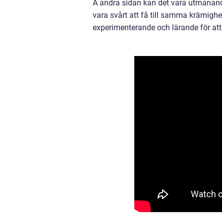
Å andra sidan kan det vara utmanande
vara svårt att få till samma krämighet
experimenterande och lärande för att f