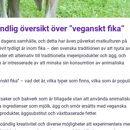
ndlig översikt över ”veganskt fika”
 i dagens samhälle, och detta har även påverkat matkulturen på
livit tydligt är inom fika – den svenska traditionen av att njuta a
er ett alternativ till traditionella mejeriprodukter och ägg, och
 är intresserade av att minska sin konsumtion av animaliska
kt fika” – vad det är, vilka typer som finns, vilka som är popul
ötsaker och bakverk som är tillagade utan att använda animalisk
ella ingredienser som mjölk, ägg och smör ersätts med veganska
rodukter, äggsubstitut och växtbaserade fetter.
oändlig kreativitet och diverse möjligheter att experimentera me