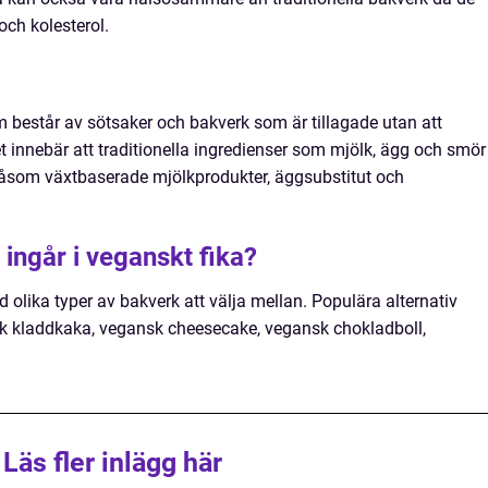
och kolesterol.
m består av sötsaker och bakverk som är tillagade utan att
 innebär att traditionella ingredienser som mjölk, ägg och smör
såsom växtbaserade mjölkprodukter, äggsubstitut och
 ingår i veganskt fika?
olika typer av bakverk att välja mellan. Populära alternativ
k kladdkaka, vegansk cheesecake, vegansk chokladboll,
Läs fler inlägg här