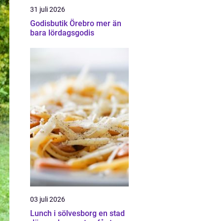
31 juli 2026
Godisbutik Örebro mer än
bara lördagsgodis
03 juli 2026
Lunch i sölvesborg en stad