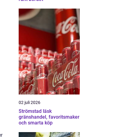
02 juli 2026
Strömstad läsk
gränshandel, favoritsmaker
och smarta köp
er