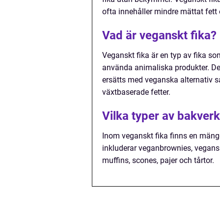
ofta innehåller mindre mättat fett 
Vad är veganskt fika?
Veganskt fika är en typ av fika so
använda animaliska produkter. Det
ersätts med veganska alternativ 
växtbaserade fetter.
Vilka typer av bakverk
Inom veganskt fika finns en mängd 
inkluderar veganbrownies, vegans
muffins, scones, pajer och tårtor.