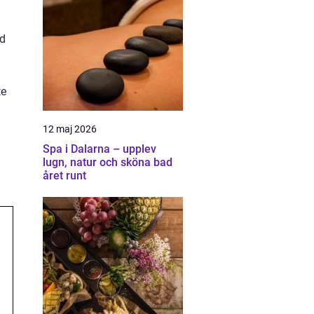
ed
te
12 maj 2026
Spa i Dalarna – upplev
lugn, natur och sköna bad
året runt