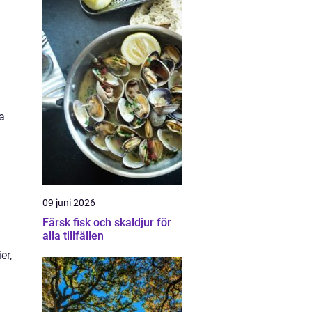
a
09 juni 2026
Färsk fisk och skaldjur för
alla tillfällen
er,