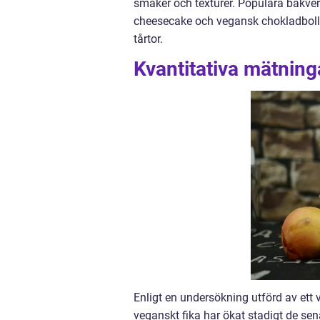
smaker och texturer. Populära bakve
cheesecake och vegansk chokladboll.
tårtor.
Kvantitativa mätning
Enligt en undersökning utförd av et
veganskt fika har ökat stadigt de sen