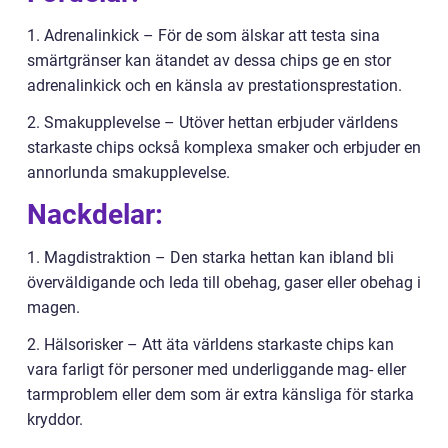
1. Adrenalinkick – För de som älskar att testa sina
smärtgränser kan ätandet av dessa chips ge en stor
adrenalinkick och en känsla av prestationsprestation.
2. Smakupplevelse – Utöver hettan erbjuder världens
starkaste chips också komplexa smaker och erbjuder en
annorlunda smakupplevelse.
Nackdelar:
1. Magdistraktion – Den starka hettan kan ibland bli
överväldigande och leda till obehag, gaser eller obehag i
magen.
2. Hälsorisker – Att äta världens starkaste chips kan
vara farligt för personer med underliggande mag- eller
tarmproblem eller dem som är extra känsliga för starka
kryddor.