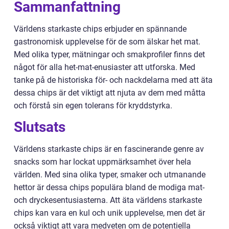
Sammanfattning
Världens starkaste chips erbjuder en spännande
gastronomisk upplevelse för de som älskar het mat.
Med olika typer, mätningar och smakprofiler finns det
något för alla het-mat-enusiaster att utforska. Med
tanke på de historiska för- och nackdelarna med att äta
dessa chips är det viktigt att njuta av dem med måtta
och förstå sin egen tolerans för kryddstyrka.
Slutsats
Världens starkaste chips är en fascinerande genre av
snacks som har lockat uppmärksamhet över hela
världen. Med sina olika typer, smaker och utmanande
hettor är dessa chips populära bland de modiga mat-
och dryckesentusiasterna. Att äta världens starkaste
chips kan vara en kul och unik upplevelse, men det är
också viktigt att vara medveten om de potentiella