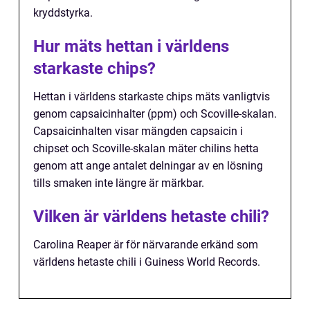
kryddstyrka.
Hur mäts hettan i världens
starkaste chips?
Hettan i världens starkaste chips mäts vanligtvis
genom capsaicinhalter (ppm) och Scoville-skalan.
Capsaicinhalten visar mängden capsaicin i
chipset och Scoville-skalan mäter chilins hetta
genom att ange antalet delningar av en lösning
tills smaken inte längre är märkbar.
Vilken är världens hetaste chili?
Carolina Reaper är för närvarande erkänd som
världens hetaste chili i Guiness World Records.