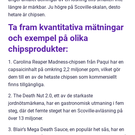
längre är märkbar. Ju högre på Scoville-skalan, desto
hetare är chipsen.
Ta fram kvantitativa mätningar
och exempel på olika
chipsprodukter:
1. Carolina Reaper Madness-chipsen från Paqui har en
capsaicinhalt på omkring 2,2 miljoner ppm, vilket gör
dem till en av de hetaste chipsen som kommersiellt
finns tillgängliga.
2. The Death Nut 2.0, ett av de starkaste
jordnötsmärkena, har en gastronomisk utmaning i fem
steg, där det femte steget har en Scoville-avläsning på
över 13 miljoner.
3. Blair’s Mega Death Sauce, en populär het sås, har en