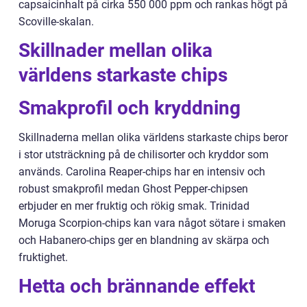
capsaicinhalt på cirka 550 000 ppm och rankas högt på
Scoville-skalan.
Skillnader mellan olika
världens starkaste chips
Smakprofil och kryddning
Skillnaderna mellan olika världens starkaste chips beror
i stor utsträckning på de chilisorter och kryddor som
används. Carolina Reaper-chips har en intensiv och
robust smakprofil medan Ghost Pepper-chipsen
erbjuder en mer fruktig och rökig smak. Trinidad
Moruga Scorpion-chips kan vara något sötare i smaken
och Habanero-chips ger en blandning av skärpa och
fruktighet.
Hetta och brännande effekt