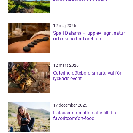
12 maj 2026
Spa i Dalarna – upplev lugn, natur
och sköna bad året runt
12 mars 2026
Catering göteborg smarta val för
lyckade event
17 december 2025
Hälsosamma alternativ till din
favoritcomfort-food