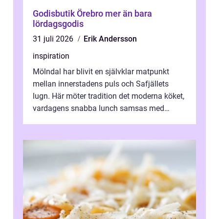
Godisbutik Örebro mer än bara
lördagsgodis
31 juli 2026
Erik Andersson
inspiration
Mölndal har blivit en självklar matpunkt
mellan innerstadens puls och Safjällets
lugn. Här möter tradition det moderna köket,
vardagens snabba lunch samsas med
helgens l&...