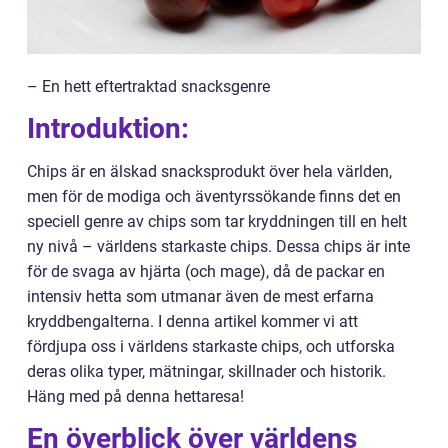
– En hett eftertraktad snacksgenre
Introduktion:
Chips är en älskad snacksprodukt över hela världen,
men för de modiga och äventyrssökande finns det en
speciell genre av chips som tar kryddningen till en helt
ny nivå – världens starkaste chips. Dessa chips är inte
för de svaga av hjärta (och mage), då de packar en
intensiv hetta som utmanar även de mest erfarna
kryddbengalterna. I denna artikel kommer vi att
fördjupa oss i världens starkaste chips, och utforska
deras olika typer, mätningar, skillnader och historik.
Häng med på denna hettaresa!
En överblick över världens