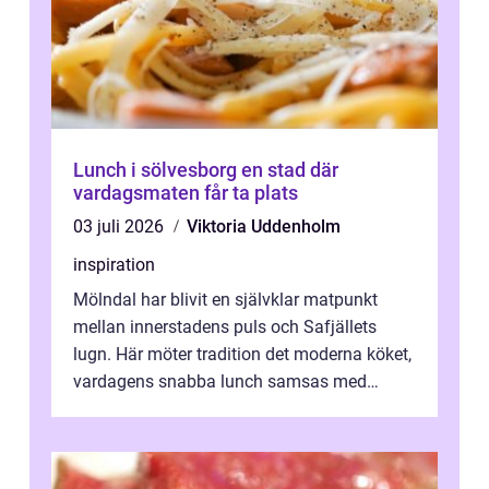
Lunch i sölvesborg en stad där
vardagsmaten får ta plats
03 juli 2026
Viktoria Uddenholm
inspiration
Mölndal har blivit en självklar matpunkt
mellan innerstadens puls och Safjällets
lugn. Här möter tradition det moderna köket,
vardagens snabba lunch samsas med
helgens l&...