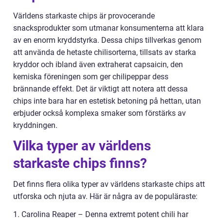
Världens starkaste chips är provocerande
snacksprodukter som utmanar konsumenterna att klara
av en enorm kryddstyrka. Dessa chips tillverkas genom
att använda de hetaste chilisorterna, tillsats av starka
kryddor och ibland även extraherat capsaicin, den
kemiska föreningen som ger chilipeppar dess
brännande effekt. Det är viktigt att notera att dessa
chips inte bara har en estetisk betoning på hettan, utan
erbjuder också komplexa smaker som förstärks av
kryddningen.
Vilka typer av världens
starkaste chips finns?
Det finns flera olika typer av världens starkaste chips att
utforska och njuta av. Här är några av de populäraste:
1. Carolina Reaper – Denna extremt potent chili har