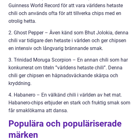
Guinness World Record för att vara världens hetaste
chili och används ofta för att tillverka chips med en
otrolig hetta.
2. Ghost Pepper – Även känd som Bhut Jolokia, denna
chili var tidigare den hetaste i världen och ger chipsen
en intensiv och långvarig brännande smak.
3. Trinidad Moruga Scorpion – En annan chili som har
konkurrerat om titeln ”världens hetaste chili”. Denna
chili ger chipsen en häpnadsväckande skärpa och
kryddning.
4. Habanero – En välkänd chili i världen av het mat.
Habanero-chips erbjuder en stark och fruktig smak som
får smaklökarna att dansa.
Populära och populäriserade
märken