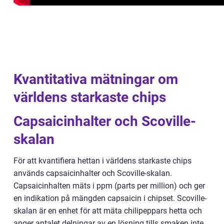
Kvantitativa mätningar om
världens starkaste chips
Capsaicinhalter och Scoville-
skalan
För att kvantifiera hettan i världens starkaste chips
används capsaicinhalter och Scoville-skalan.
Capsaicinhalten mäts i ppm (parts per million) och ger
en indikation på mängden capsaicin i chipset. Scoville-
skalan är en enhet för att mäta chilipeppars hetta och
anger antalet delningar av en lösning tills smaken inte