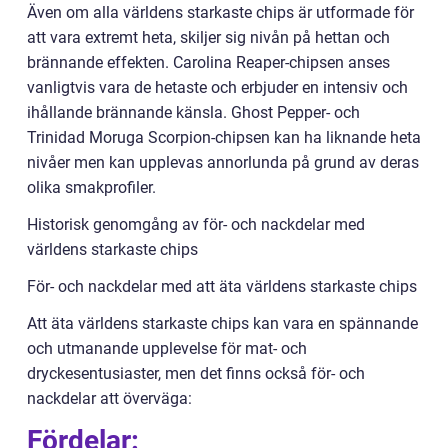
Även om alla världens starkaste chips är utformade för
att vara extremt heta, skiljer sig nivån på hettan och
brännande effekten. Carolina Reaper-chipsen anses
vanligtvis vara de hetaste och erbjuder en intensiv och
ihållande brännande känsla. Ghost Pepper- och
Trinidad Moruga Scorpion-chipsen kan ha liknande heta
nivåer men kan upplevas annorlunda på grund av deras
olika smakprofiler.
Historisk genomgång av för- och nackdelar med
världens starkaste chips
För- och nackdelar med att äta världens starkaste chips
Att äta världens starkaste chips kan vara en spännande
och utmanande upplevelse för mat- och
dryckesentusiaster, men det finns också för- och
nackdelar att överväga:
Fördelar: