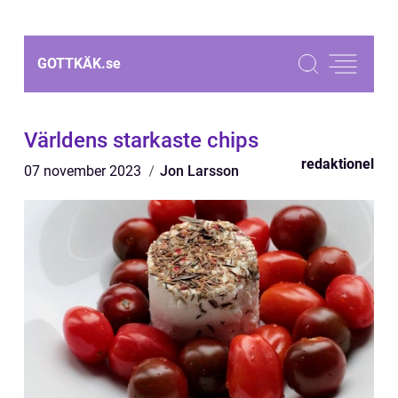
GOTTKÄK.
se
Världens starkaste chips
redaktionel
07 november 2023
Jon Larsson