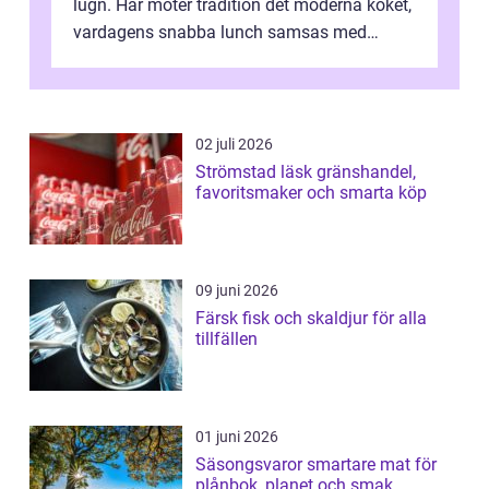
lugn. Här möter tradition det moderna köket,
vardagens snabba lunch samsas med
helgens l&...
02 juli 2026
Strömstad läsk gränshandel,
favoritsmaker och smarta köp
09 juni 2026
Färsk fisk och skaldjur för alla
tillfällen
01 juni 2026
Säsongsvaror smartare mat för
plånbok, planet och smak