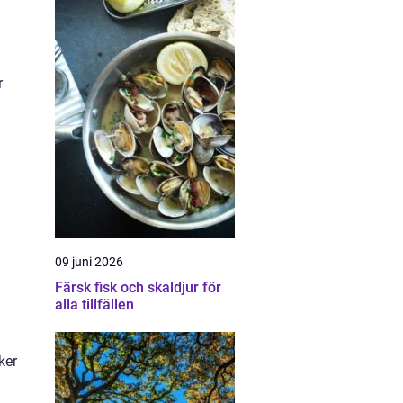
r
d
09 juni 2026
Färsk fisk och skaldjur för
alla tillfällen
ker