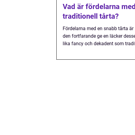
Vad är fördelarna med 
traditionell tårta?
Fördelarna med en snabb tårta är 
den fortfarande ge en läcker desser
lika fancy och dekadent som traditi