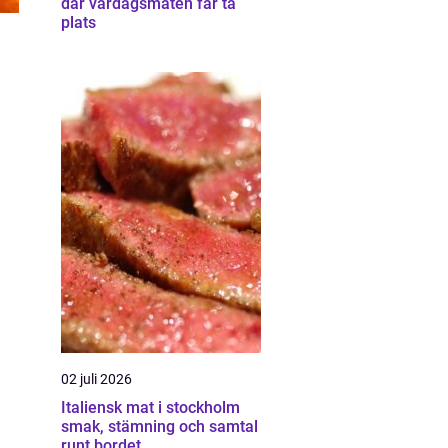
där vardagsmaten får ta
plats
02 juli 2026
Italiensk mat i stockholm
smak, stämning och samtal
runt bordet