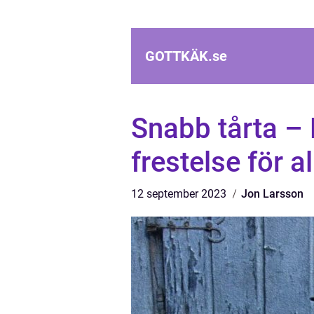
GOTTKÄK.
se
Snabb tårta – 
frestelse för all
12 september 2023
Jon Larsson