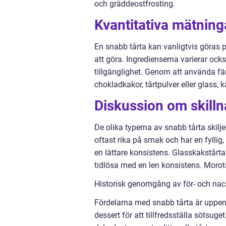
och gräddeostfrosting.
Kvantitativa mätning
En snabb tårta kan vanligtvis göras p
att göra. Ingredienserna varierar oc
tillgänglighet. Genom att använda fär
chokladkakor, tårtpulver eller glass, k
Diskussion om skilln
De olika typerna av snabb tårta skilje
oftast rika på smak och har en fyllig
en lättare konsistens. Glasskakstårta
tidlösa med en len konsistens. Moro
Historisk genomgång av för- och nac
Fördelarna med snabb tårta är uppenb
dessert för att tillfredsställa sötsug