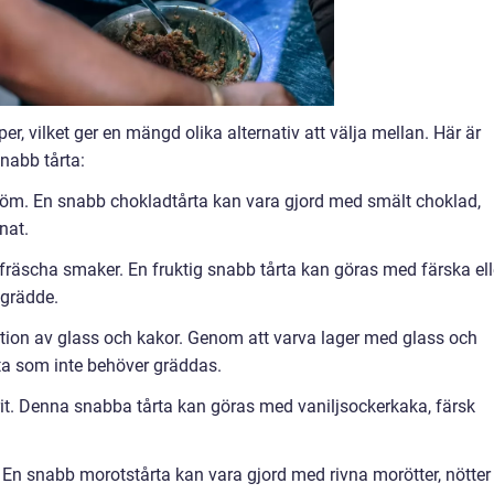
per, vilket ger en mängd olika alternativ att välja mellan. Här är
nabb tårta:
röm. En snabb chokladtårta kan vara gjord med smält choklad,
nat.
 fräscha smaker. En fruktig snabb tårta kan göras med färska ell
 grädde.
tion av glass och kakor. Genom att varva lager med glass och
ta som inte behöver gräddas.
vorit. Denna snabba tårta kan göras med vaniljsockerkaka, färsk
 En snabb morotstårta kan vara gjord med rivna morötter, nötter