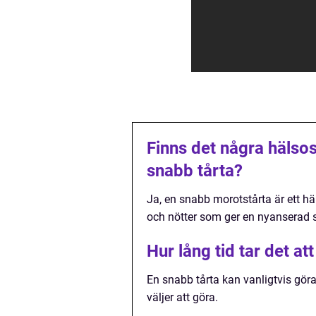
Finns det några hälso
snabb tårta?
Ja, en snabb morotstårta är ett h
och nötter som ger en nyanserad 
Hur lång tid tar det at
En snabb tårta kan vanligtvis göra
väljer att göra.