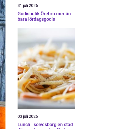
31 juli 2026
Godisbutik Örebro mer än
bara lördagsgodis
03 juli 2026
Lunch i sölvesborg en stad