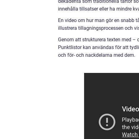
dekadenta som traditionella tårtor som
innehålla tillsatser eller ha mindre k
En video om hur man gör en snabb tårta 
illustrera tillagningsprocessen och v
Genom att strukturera texten med – o
Punktlistor kan användas för att tyd
och för- och nackdelarna med dem.