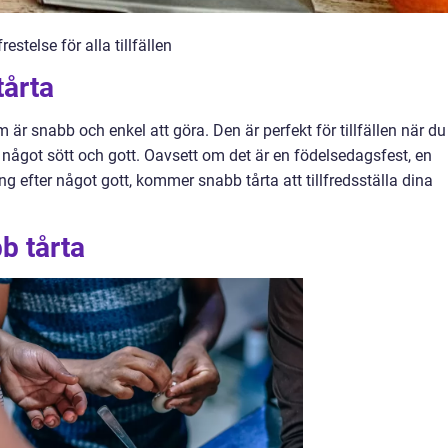
stelse för alla tillfällen
tårta
är snabb och enkel att göra. Den är perfekt för tillfällen när du
 något sött och gott. Oavsett om det är en födelsedagsfest, en
ng efter något gott, kommer snabb tårta att tillfredsställa dina
b tårta