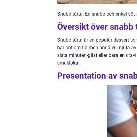
Snabb tårta: En snabb och enkel söt fre
Översikt över snabb 
Snabb tårta är en populär dessert som 
har ont om tid men ändå vill njuta av
sista minuten-gäst eller bara en cravi
smaklökar.
Presentation av snab