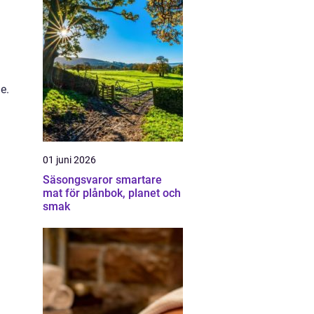
n
e.
01 juni 2026
Säsongsvaror smartare
mat för plånbok, planet och
smak