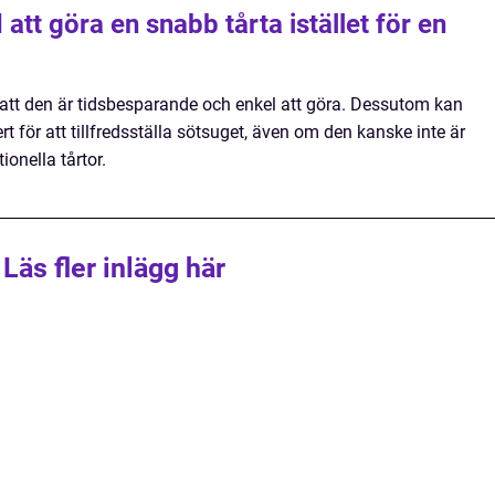
att göra en snabb tårta istället för en
att den är tidsbesparande och enkel att göra. Dessutom kan
t för att tillfredsställa sötsuget, även om den kanske inte är
onella tårtor.
Läs fler inlägg här