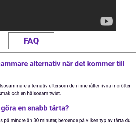
FAQ
sammare alternativ när det kommer till
älsosammare alternativ eftersom den innehåller rivna morötter
smak och en hälsosam twist.
t göra en snabb tårta?
s på mindre än 30 minuter, beroende på vilken typ av tårta du