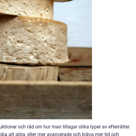
ktioner och råd om hur man tillagar olika typer av efterrätter.
ba att göra, eller mer avancerade och kräva mer tid och