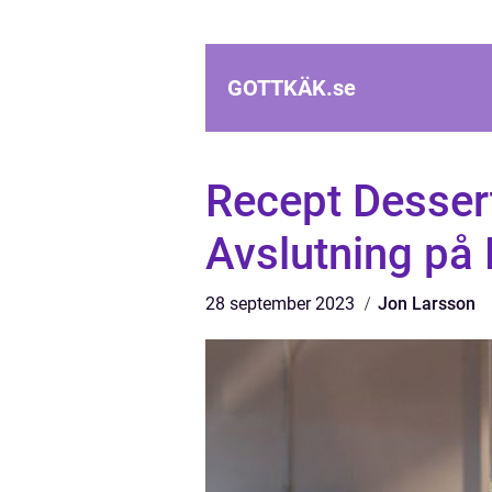
GOTTKÄK.
se
Recept Dessert
Avslutning på 
28 september 2023
Jon Larsson