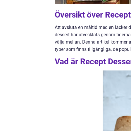
Översikt över Recept
Att avsluta en måltid med en läcker d
dessert har utvecklats genom tiderna
välja mellan. Denna artikel kommer att
typer som finns tillgängliga, de popu
Vad är Recept Desse