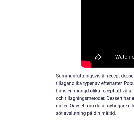
Sammanfattningsvis är recept desser
tillagar olika typer av efterrätter. Po
finns en mängd olika recept att välja
och tillagningsmetoder. Dessert har en
dieter. Oavsett om du är nybörjare elle
söt avslutning på din måltid.