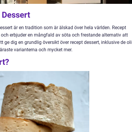
 Dessert
essert är en tradition som är älskad över hela världen. Recept
 och erbjuder en mångfald av söta och frestande alternativ att
 ge dig en grundlig översikt över recept dessert, inklusive de ol
läraste varianterna och mycket mer.
rt?