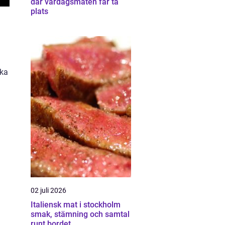
där vardagsmaten får ta
plats
ika
02 juli 2026
Italiensk mat i stockholm
smak, stämning och samtal
runt bordet