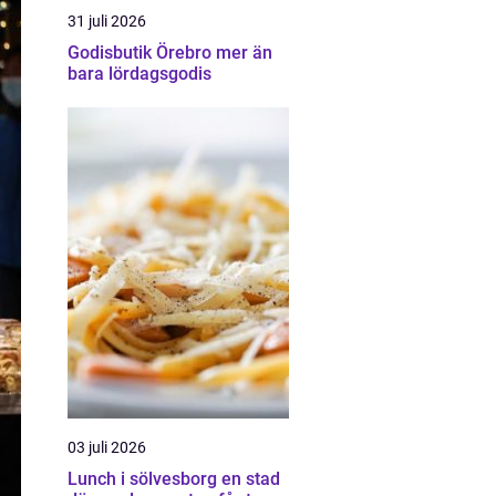
31 juli 2026
Godisbutik Örebro mer än
bara lördagsgodis
03 juli 2026
Lunch i sölvesborg en stad