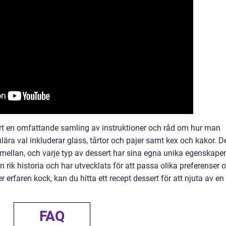
t en omfattande samling av instruktioner och råd om hur man
pulära val inkluderar glass, tårtor och pajer samt kex och kakor. D
 mellan, och varje typ av dessert har sina egna unika egenskaper
 rik historia och har utvecklats för att passa olika preferenser 
r erfaren kock, kan du hitta ett recept dessert för att njuta av en
FAQ