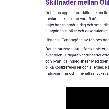
Skillnader mellan Ol
Det finns uppenbara skillnader mellan
medan en kaka kan vara fluffig eller 
pajer har en smörig deg och smakrik f
tillagningstekniker och dekorationer.
Historisk Genomgång av för- och na
Det är intressant att utforska histori
över tiden. Tidigare var desserter of
och ovanliga ingredienser. Med tiden h
olika kostpreferenser och allergier. N
hälsosamma och innehålla mycket so