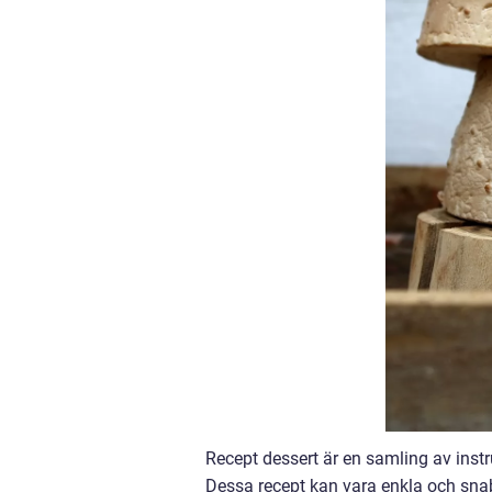
Recept dessert är en samling av instru
Dessa recept kan vara enkla och snab