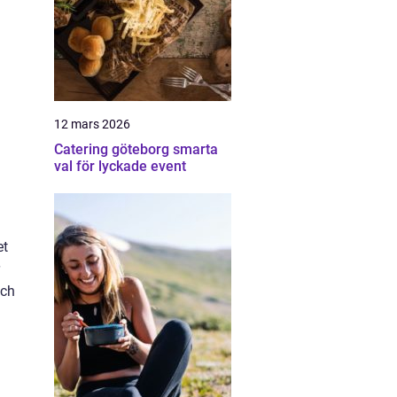
12 mars 2026
Catering göteborg smarta
val för lyckade event
et
och