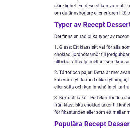
skicklighet. En dessert kan vara allt f
om du är nybörjare eller erfaren i köke
Typer av Recept Desser
Det finns en rad olika typer av recept
1. Glass: Ett klassiskt val för alla som
choklad, jordnötssmör till jordgubb
tillbehör att välja mellan, som kross
2. Tårtor och pajer: Detta är mer ava
kan vara fyllda med olika fyllningar,
eller sälta och kan innehålla olika fru
3. Kex och kakor: Perfekta för den so
från klassiska chokladkakor till knä
för fikastunden eller som ett mellanm
Populära Recept Desser