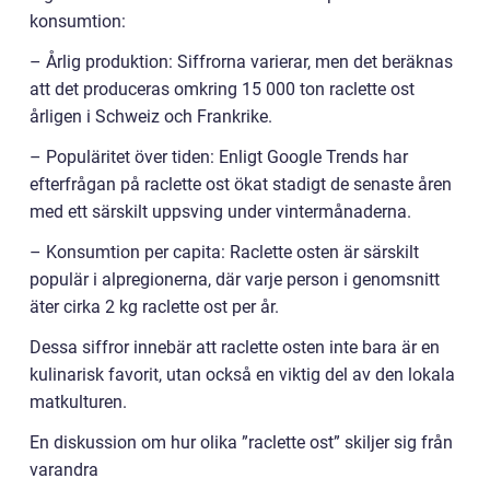
konsumtion:
– Årlig produktion: Siffrorna varierar, men det beräknas
att det produceras omkring 15 000 ton raclette ost
årligen i Schweiz och Frankrike.
– Populäritet över tiden: Enligt Google Trends har
efterfrågan på raclette ost ökat stadigt de senaste åren
med ett särskilt uppsving under vintermånaderna.
– Konsumtion per capita: Raclette osten är särskilt
populär i alpregionerna, där varje person i genomsnitt
äter cirka 2 kg raclette ost per år.
Dessa siffror innebär att raclette osten inte bara är en
kulinarisk favorit, utan också en viktig del av den lokala
matkulturen.
En diskussion om hur olika ”raclette ost” skiljer sig från
varandra