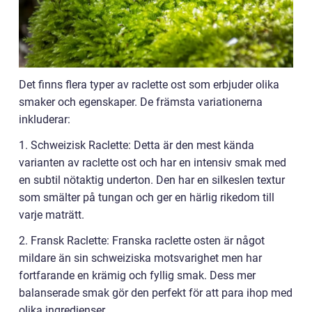
Det finns flera typer av raclette ost som erbjuder olika
smaker och egenskaper. De främsta variationerna
inkluderar:
1. Schweizisk Raclette: Detta är den mest kända
varianten av raclette ost och har en intensiv smak med
en subtil nötaktig underton. Den har en silkeslen textur
som smälter på tungan och ger en härlig rikedom till
varje maträtt.
2. Fransk Raclette: Franska raclette osten är något
mildare än sin schweiziska motsvarighet men har
fortfarande en krämig och fyllig smak. Dess mer
balanserade smak gör den perfekt för att para ihop med
olika ingredienser.