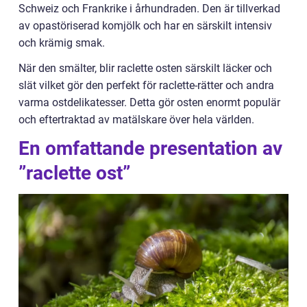
Schweiz och Frankrike i århundraden. Den är tillverkad
av opastöriserad komjölk och har en särskilt intensiv
och krämig smak.
När den smälter, blir raclette osten särskilt läcker och
slät vilket gör den perfekt för raclette-rätter och andra
varma ostdelikatesser. Detta gör osten enormt populär
och eftertraktad av matälskare över hela världen.
En omfattande presentation av
”raclette ost”