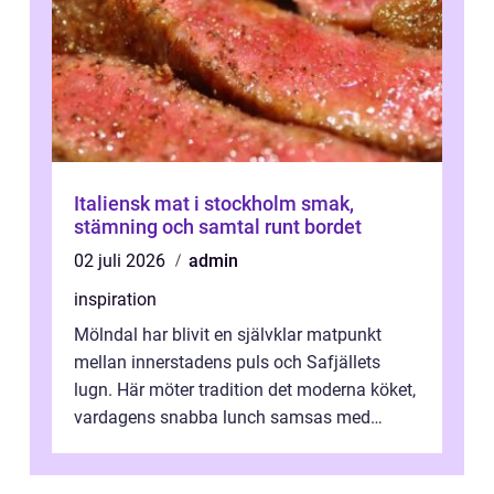
Italiensk mat i stockholm smak,
stämning och samtal runt bordet
02 juli 2026
admin
inspiration
Mölndal har blivit en självklar matpunkt
mellan innerstadens puls och Safjällets
lugn. Här möter tradition det moderna köket,
vardagens snabba lunch samsas med
helgens l&...