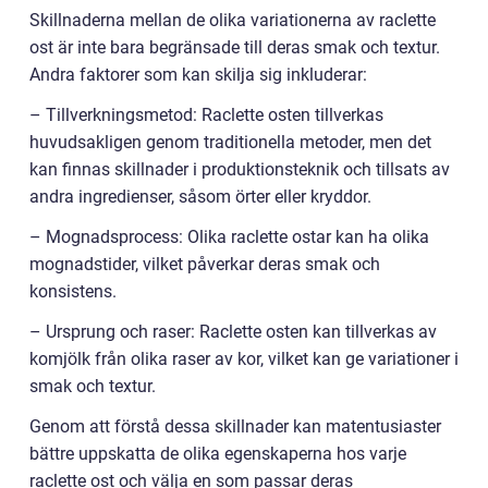
Skillnaderna mellan de olika variationerna av raclette
ost är inte bara begränsade till deras smak och textur.
Andra faktorer som kan skilja sig inkluderar:
– Tillverkningsmetod: Raclette osten tillverkas
huvudsakligen genom traditionella metoder, men det
kan finnas skillnader i produktionsteknik och tillsats av
andra ingredienser, såsom örter eller kryddor.
– Mognadsprocess: Olika raclette ostar kan ha olika
mognadstider, vilket påverkar deras smak och
konsistens.
– Ursprung och raser: Raclette osten kan tillverkas av
komjölk från olika raser av kor, vilket kan ge variationer i
smak och textur.
Genom att förstå dessa skillnader kan matentusiaster
bättre uppskatta de olika egenskaperna hos varje
raclette ost och välja en som passar deras