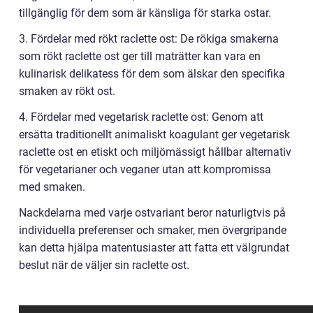
tillgänglig för dem som är känsliga för starka ostar.
3. Fördelar med rökt raclette ost: De rökiga smakerna
som rökt raclette ost ger till maträtter kan vara en
kulinarisk delikatess för dem som älskar den specifika
smaken av rökt ost.
4. Fördelar med vegetarisk raclette ost: Genom att
ersätta traditionellt animaliskt koagulant ger vegetarisk
raclette ost en etiskt och miljömässigt hållbar alternativ
för vegetarianer och veganer utan att kompromissa
med smaken.
Nackdelarna med varje ostvariant beror naturligtvis på
individuella preferenser och smaker, men övergripande
kan detta hjälpa matentusiaster att fatta ett välgrundat
beslut när de väljer sin raclette ost.