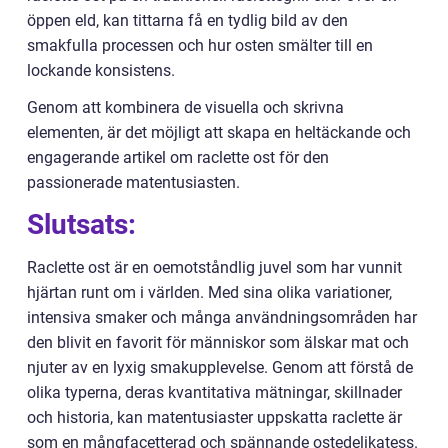
öppen eld, kan tittarna få en tydlig bild av den
smakfulla processen och hur osten smälter till en
lockande konsistens.
Genom att kombinera de visuella och skrivna
elementen, är det möjligt att skapa en heltäckande och
engagerande artikel om raclette ost för den
passionerade matentusiasten.
Slutsats:
Raclette ost är en oemotståndlig juvel som har vunnit
hjärtan runt om i världen. Med sina olika variationer,
intensiva smaker och många användningsområden har
den blivit en favorit för människor som älskar mat och
njuter av en lyxig smakupplevelse. Genom att förstå de
olika typerna, deras kvantitativa mätningar, skillnader
och historia, kan matentusiaster uppskatta raclette är
som en mångfacetterad och spännande ostedelikatess.