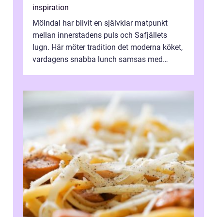
inspiration
Mölndal har blivit en självklar matpunkt
mellan innerstadens puls och Safjällets
lugn. Här möter tradition det moderna köket,
vardagens snabba lunch samsas med
helgens l&...