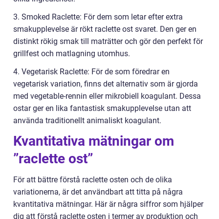
3. Smoked Raclette: För dem som letar efter extra
smakupplevelse är rökt raclette ost svaret. Den ger en
distinkt rökig smak till maträtter och gör den perfekt för
grillfest och matlagning utomhus.
4. Vegetarisk Raclette: För de som föredrar en
vegetarisk variation, finns det alternativ som är gjorda
med vegetable-rennin eller mikrobiell koagulant. Dessa
ostar ger en lika fantastisk smakupplevelse utan att
använda traditionellt animaliskt koagulant.
Kvantitativa mätningar om
”raclette ost”
För att bättre förstå raclette osten och de olika
variationerna, är det användbart att titta på några
kvantitativa mätningar. Här är några siffror som hjälper
dig att förstå raclette osten i termer av produktion och