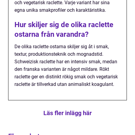
och vegetarisk raclette. Varje variant har sina
egna unika smakprofiler och karaktäristika.
Hur skiljer sig de olika raclette
ostarna från varandra?
De olika raclette ostarna skiljer sig åt i smak,
textur, produktionsteknik och mognadstid.
Schweizisk raclette har en intensiv smak, medan
den franska varianten är något mildare. Rökt
raclette ger en distinkt rökig smak och vegetarisk
raclette är tillverkad utan animaliskt koagulant.
Läs fler inlägg här