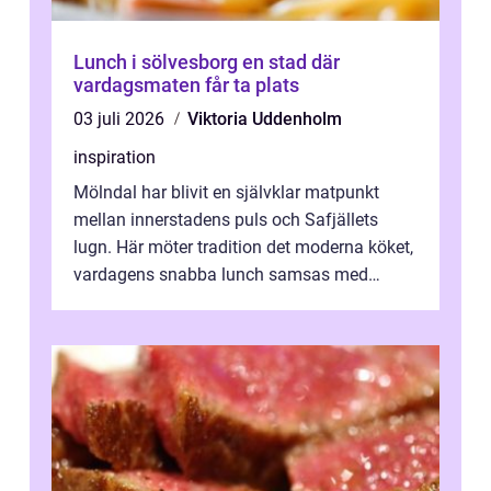
Lunch i sölvesborg en stad där
vardagsmaten får ta plats
03 juli 2026
Viktoria Uddenholm
inspiration
Mölndal har blivit en självklar matpunkt
mellan innerstadens puls och Safjällets
lugn. Här möter tradition det moderna köket,
vardagens snabba lunch samsas med
helgens l&...