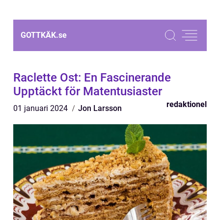
GOTTKÄK.
se
Raclette Ost: En Fascinerande
Upptäckt för Matentusiaster
redaktionel
01 januari 2024
Jon Larsson