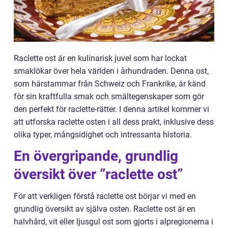
Raclette ost är en kulinarisk juvel som har lockat
smaklökar över hela världen i århundraden. Denna ost,
som härstammar från Schweiz och Frankrike, är känd
för sin kraftfulla smak och smältegenskaper som gör
den perfekt för raclette-rätter. I denna artikel kommer vi
att utforska raclette osten i all dess prakt, inklusive dess
olika typer, mångsidighet och intressanta historia.
En övergripande, grundlig
översikt över ”raclette ost”
För att verkligen förstå raclette ost börjar vi med en
grundlig översikt av själva osten. Raclette ost är en
halvhård, vit eller ljusgul ost som gjorts i alpregionerna i