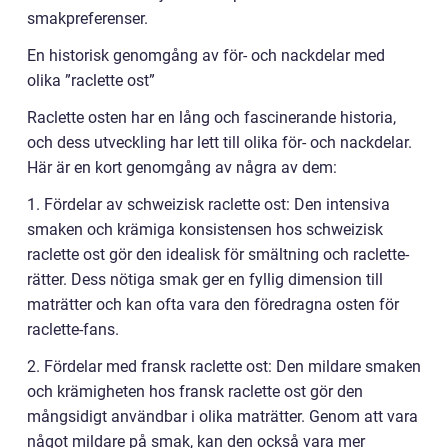
smakpreferenser.
En historisk genomgång av för- och nackdelar med
olika ”raclette ost”
Raclette osten har en lång och fascinerande historia,
och dess utveckling har lett till olika för- och nackdelar.
Här är en kort genomgång av några av dem:
1. Fördelar av schweizisk raclette ost: Den intensiva
smaken och krämiga konsistensen hos schweizisk
raclette ost gör den idealisk för smältning och raclette-
rätter. Dess nötiga smak ger en fyllig dimension till
maträtter och kan ofta vara den föredragna osten för
raclette-fans.
2. Fördelar med fransk raclette ost: Den mildare smaken
och krämigheten hos fransk raclette ost gör den
mångsidigt användbar i olika maträtter. Genom att vara
något mildare på smak, kan den också vara mer