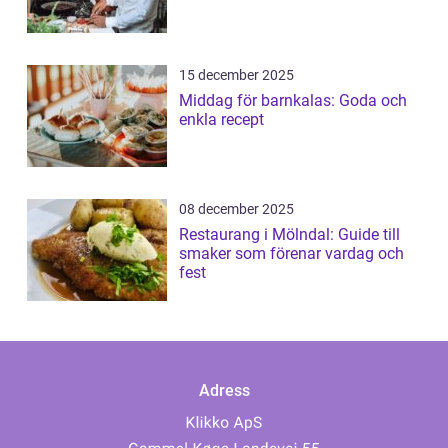
15 december 2025
Middag för barnkalas: Goda och
enkla recept
08 december 2025
Restaurang i Mölndal: Guide till
smaker som förenar vardag och
fest
Adress