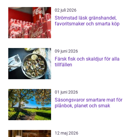
02 juli 2026
Strömstad läsk gränshandel,
favoritsmaker och smarta köp
09 juni 2026
Färsk fisk och skaldjur för alla
tillfällen
01 juni 2026
Säsongsvaror smartare mat för
plånbok, planet och smak
12 maj 2026