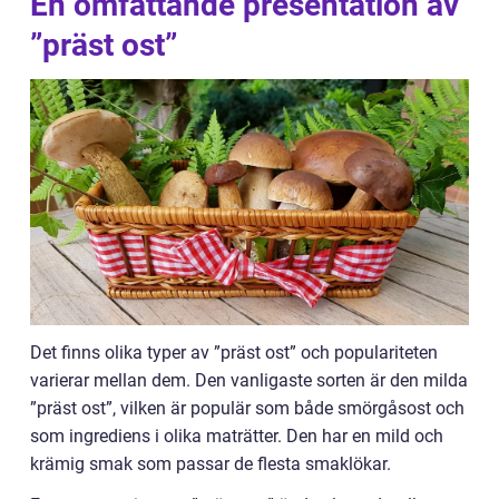
En omfattande presentation av
”präst ost”
Det finns olika typer av ”präst ost” och populariteten
varierar mellan dem. Den vanligaste sorten är den milda
”präst ost”, vilken är populär som både smörgåsost och
som ingrediens i olika maträtter. Den har en mild och
krämig smak som passar de flesta smaklökar.