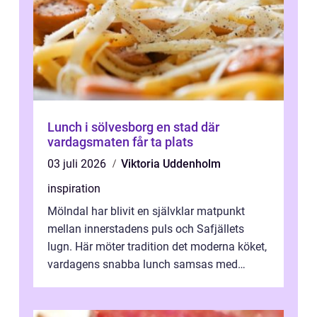
Lunch i sölvesborg en stad där
vardagsmaten får ta plats
03 juli 2026
Viktoria Uddenholm
inspiration
Mölndal har blivit en självklar matpunkt
mellan innerstadens puls och Safjällets
lugn. Här möter tradition det moderna köket,
vardagens snabba lunch samsas med
helgens l&...