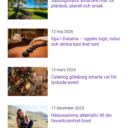
Säsongsvaror smartare mat för
plånbok, planet och smak
12 maj 2026
Spa i Dalarna – upplev lugn, natur
och sköna bad året runt
12 mars 2026
Catering göteborg smarta val för
lyckade event
17 december 2025
Hälsosamma alternativ till din
favoritcomfort-food