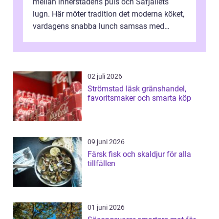
mellan innerstadens puls och Safjällets
lugn. Här möter tradition det moderna köket,
vardagens snabba lunch samsas med
helgens l&...
02 juli 2026
Strömstad läsk gränshandel,
favoritsmaker och smarta köp
09 juni 2026
Färsk fisk och skaldjur för alla
tillfällen
01 juni 2026