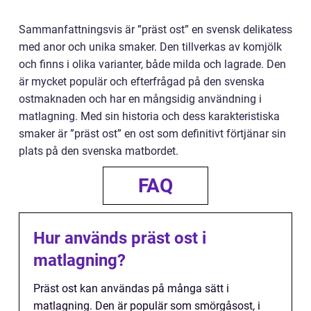
Sammanfattningsvis är ”präst ost” en svensk delikatess
med anor och unika smaker. Den tillverkas av komjölk
och finns i olika varianter, både milda och lagrade. Den
är mycket populär och efterfrågad på den svenska
ostmaknaden och har en mångsidig användning i
matlagning. Med sin historia och dess karakteristiska
smaker är ”präst ost” en ost som definitivt förtjänar sin
plats på den svenska matbordet.
FAQ
Hur används präst ost i
matlagning?
Präst ost kan användas på många sätt i
matlagning. Den är populär som smörgåsost, i