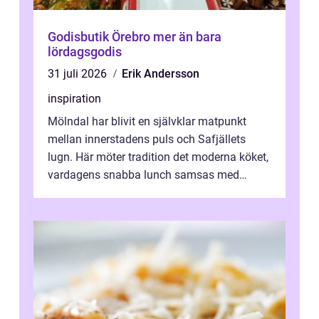
Godisbutik Örebro mer än bara
lördagsgodis
31 juli 2026
Erik Andersson
inspiration
Mölndal har blivit en självklar matpunkt
mellan innerstadens puls och Safjällets
lugn. Här möter tradition det moderna köket,
vardagens snabba lunch samsas med
helgens l&...