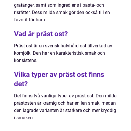
gratänger, samt som ingrediens i pasta- och
risrätter. Dess milda smak gör den också till en
favorit för barn.
Vad är präst ost?
Präst ost är en svensk halvhård ost tillverkad av
komjölk. Den har en karakteristisk smak och
konsistens.
Vilka typer av präst ost finns
det?
Det finns två vanliga typer av präst ost. Den milda
prästosten är krämig och har en len smak, medan
den lagrade varianten är starkare och mer kryddig
i smaken.