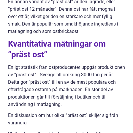
En annan variant av ”präst ost” är den lagrade, eller
”präst ost 12 månader”. Denna ost har fått mogna i
över ett år, vilket ger den en starkare och mer fyllig
smak. Den är populär som smakhöjande ingrediens i
matlagning och som ostbrickaost.
Kvantitativa mätningar om
”präst ost”
Enligt statistik från ostproducenter uppgår produktionen
av ”präst ost” i Sverige till omkring 3000 ton per år.
Detta gör ”präst ost” till en av de mest populära och
efterfrågade ostarna på marknaden. En stor del av
produktionen går till försäljning i butiker och till
användning i matlagning.
En diskussion om hur olika ”präst ost” skiljer sig från
varandra