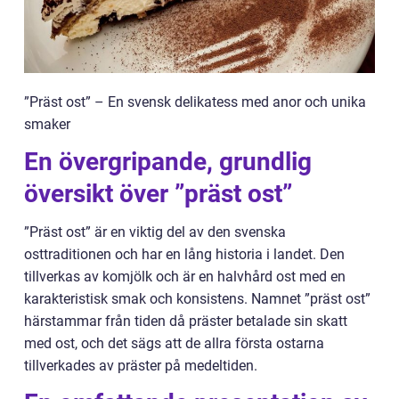
”Präst ost” – En svensk delikatess med anor och unika
smaker
En övergripande, grundlig
översikt över ”präst ost”
”Präst ost” är en viktig del av den svenska
osttraditionen och har en lång historia i landet. Den
tillverkas av komjölk och är en halvhård ost med en
karakteristisk smak och konsistens. Namnet ”präst ost”
härstammar från tiden då präster betalade sin skatt
med ost, och det sägs att de allra första ostarna
tillverkades av präster på medeltiden.