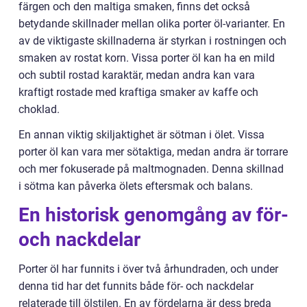
färgen och den maltiga smaken, finns det också
betydande skillnader mellan olika porter öl-varianter. En
av de viktigaste skillnaderna är styrkan i rostningen och
smaken av rostat korn. Vissa porter öl kan ha en mild
och subtil rostad karaktär, medan andra kan vara
kraftigt rostade med kraftiga smaker av kaffe och
choklad.
En annan viktig skiljaktighet är sötman i ölet. Vissa
porter öl kan vara mer sötaktiga, medan andra är torrare
och mer fokuserade på maltmognaden. Denna skillnad
i sötma kan påverka ölets eftersmak och balans.
En historisk genomgång av för-
och nackdelar
Porter öl har funnits i över två århundraden, och under
denna tid har det funnits både för- och nackdelar
relaterade till ölstilen. En av fördelarna är dess breda