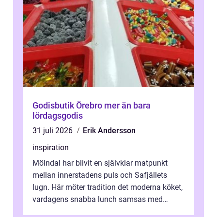
Godisbutik Örebro mer än bara
lördagsgodis
31 juli 2026
Erik Andersson
inspiration
Mölndal har blivit en självklar matpunkt
mellan innerstadens puls och Safjällets
lugn. Här möter tradition det moderna köket,
vardagens snabba lunch samsas med
helgens l&...