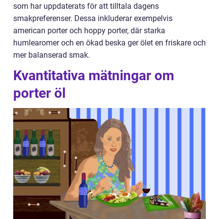
som har uppdaterats för att tilltala dagens
smakpreferenser. Dessa inkluderar exempelvis
american porter och hoppy porter, där starka
humlearomer och en ökad beska ger ölet en friskare och
mer balanserad smak.
Kvantitativa mätningar om
porter öl