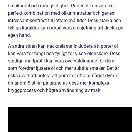
smakprofil och mångsidighet. Porter öl kan vara en
perfekt kombination med olika maträtter och ger en
intressant kontrast till lättare måltider. Dess starka och
fylliga karaktär kan också vara en njutning att dricka på
egen hand.
Å andra sidan kan nackdelarna inkludera att porter öl
kan vara för tungt och fylligt för vissa öldrickare. Dess
stadiga maltprofil kan vara överväldigande för dem
som föredrar ljusare öl och mer subtila smaker. Det är
också värt att notera att porter öl ofta är något dyrare
än andra ölstilar på grund av dess mer komplexa
bryggprocess och högre användning av malt.