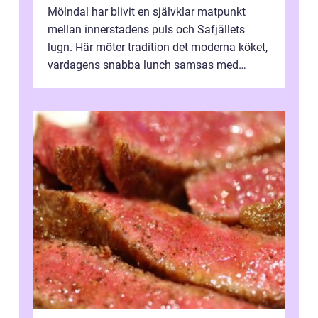
Mölndal har blivit en självklar matpunkt
mellan innerstadens puls och Safjällets
lugn. Här möter tradition det moderna köket,
vardagens snabba lunch samsas med
helgens l&...