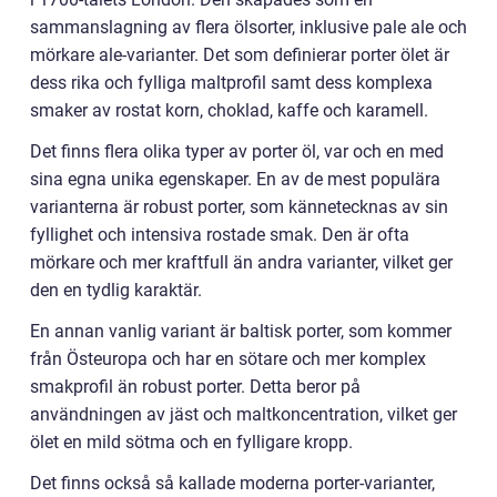
sammanslagning av flera ölsorter, inklusive pale ale och
mörkare ale-varianter. Det som definierar porter ölet är
dess rika och fylliga maltprofil samt dess komplexa
smaker av rostat korn, choklad, kaffe och karamell.
Det finns flera olika typer av porter öl, var och en med
sina egna unika egenskaper. En av de mest populära
varianterna är robust porter, som kännetecknas av sin
fyllighet och intensiva rostade smak. Den är ofta
mörkare och mer kraftfull än andra varianter, vilket ger
den en tydlig karaktär.
En annan vanlig variant är baltisk porter, som kommer
från Östeuropa och har en sötare och mer komplex
smakprofil än robust porter. Detta beror på
användningen av jäst och maltkoncentration, vilket ger
ölet en mild sötma och en fylligare kropp.
Det finns också så kallade moderna porter-varianter,