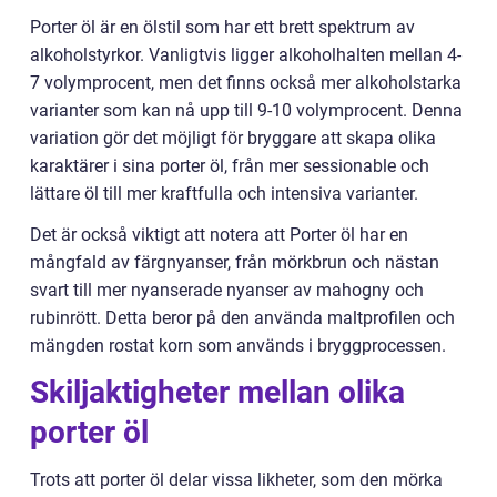
Porter öl är en ölstil som har ett brett spektrum av
alkoholstyrkor. Vanligtvis ligger alkoholhalten mellan 4-
7 volymprocent, men det finns också mer alkoholstarka
varianter som kan nå upp till 9-10 volymprocent. Denna
variation gör det möjligt för bryggare att skapa olika
karaktärer i sina porter öl, från mer sessionable och
lättare öl till mer kraftfulla och intensiva varianter.
Det är också viktigt att notera att Porter öl har en
mångfald av färgnyanser, från mörkbrun och nästan
svart till mer nyanserade nyanser av mahogny och
rubinrött. Detta beror på den använda maltprofilen och
mängden rostat korn som används i bryggprocessen.
Skiljaktigheter mellan olika
porter öl
Trots att porter öl delar vissa likheter, som den mörka