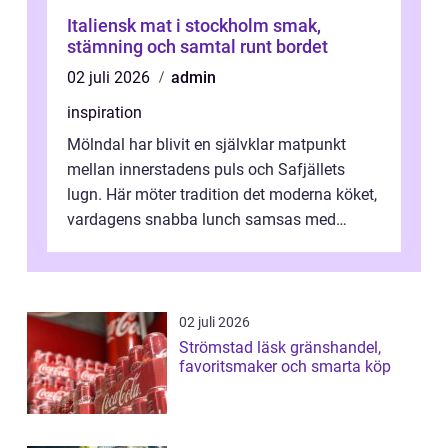
Italiensk mat i stockholm smak,
stämning och samtal runt bordet
02 juli 2026
admin
inspiration
Mölndal har blivit en självklar matpunkt
mellan innerstadens puls och Safjällets
lugn. Här möter tradition det moderna köket,
vardagens snabba lunch samsas med
helgens l&...
02 juli 2026
Strömstad läsk gränshandel,
favoritsmaker och smarta köp