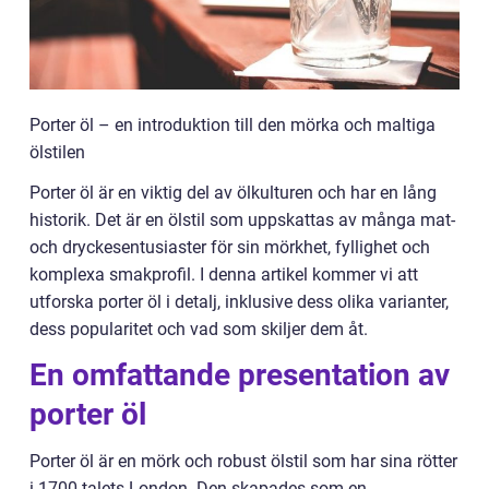
Porter öl – en introduktion till den mörka och maltiga
ölstilen
Porter öl är en viktig del av ölkulturen och har en lång
historik. Det är en ölstil som uppskattas av många mat-
och dryckesentusiaster för sin mörkhet, fyllighet och
komplexa smakprofil. I denna artikel kommer vi att
utforska porter öl i detalj, inklusive dess olika varianter,
dess popularitet och vad som skiljer dem åt.
En omfattande presentation av
porter öl
Porter öl är en mörk och robust ölstil som har sina rötter
i 1700-talets London. Den skapades som en