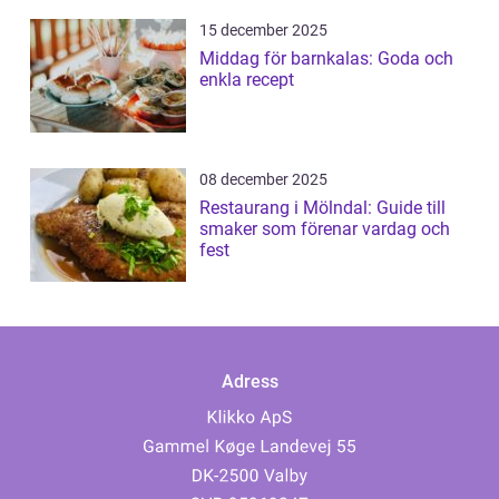
15 december 2025
Middag för barnkalas: Goda och
enkla recept
08 december 2025
Restaurang i Mölndal: Guide till
smaker som förenar vardag och
fest
Adress