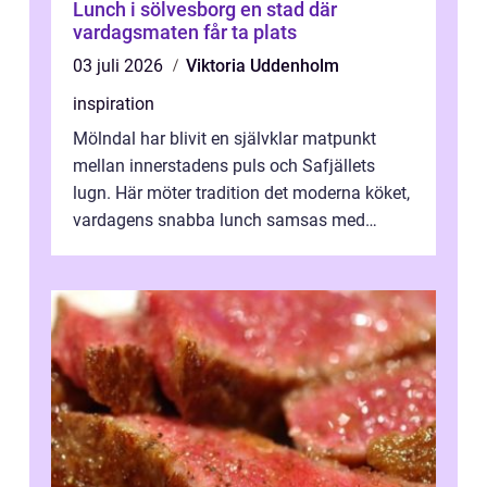
Lunch i sölvesborg en stad där
vardagsmaten får ta plats
03 juli 2026
Viktoria Uddenholm
inspiration
Mölndal har blivit en självklar matpunkt
mellan innerstadens puls och Safjällets
lugn. Här möter tradition det moderna köket,
vardagens snabba lunch samsas med
helgens l&...