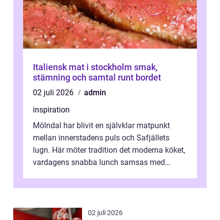
Italiensk mat i stockholm smak,
stämning och samtal runt bordet
02 juli 2026
admin
inspiration
Mölndal har blivit en självklar matpunkt
mellan innerstadens puls och Safjällets
lugn. Här möter tradition det moderna köket,
vardagens snabba lunch samsas med
helgens l&...
02 juli 2026