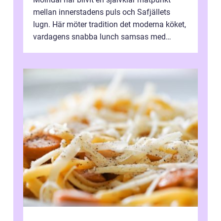
mellan innerstadens puls och Safjällets
lugn. Här möter tradition det moderna köket,
vardagens snabba lunch samsas med
helgens l&...