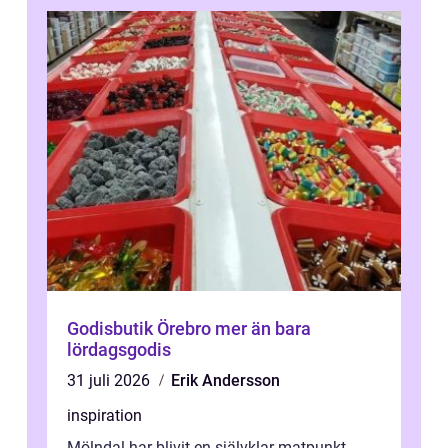
Godisbutik Örebro mer än bara
lördagsgodis
31 juli 2026
Erik Andersson
inspiration
Mölndal har blivit en självklar matpunkt