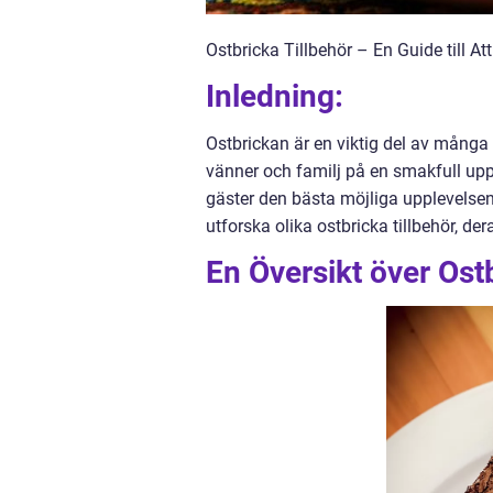
Ostbricka Tillbehör – En Guide till 
Inledning:
Ostbrickan är en viktig del av många m
vänner och familj på en smakfull uppl
gäster den bästa möjliga upplevelsen, ä
utforska olika ostbricka tillbehör, der
En Översikt över Ost