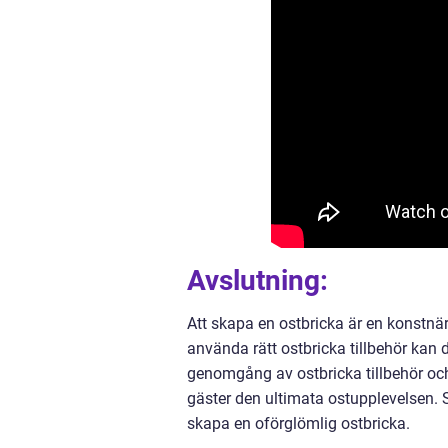
Avslutning:
Att skapa en ostbricka är en konstn
använda rätt ostbricka tillbehör kan
genomgång av ostbricka tillbehör och
gäster den ultimata ostupplevelsen. Så 
skapa en oförglömlig ostbricka.