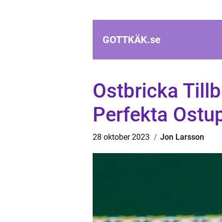
GOTTKÄK.
se
Ostbricka Till
Perfekta Ostu
28 oktober 2023
Jon Larsson