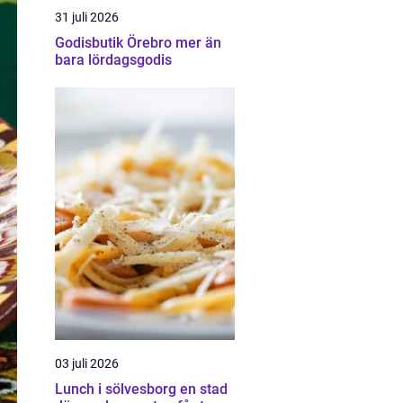
31 juli 2026
Godisbutik Örebro mer än
bara lördagsgodis
03 juli 2026
Lunch i sölvesborg en stad