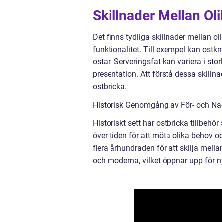
Skillnader Mellan Oli
Det finns tydliga skillnader mellan oli
funktionalitet. Till exempel kan ostkn
ostar. Serveringsfat kan variera i stor
presentation. Att förstå dessa skillna
ostbricka.
Historisk Genomgång av För- och Nac
Historiskt sett har ostbricka tillbehö
över tiden för att möta olika behov oc
flera århundraden för att skilja mell
och moderna, vilket öppnar upp för n