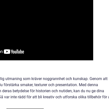
ärlig utmaning som kräver noggrannhet och kunskap. Genom att
 du förstärka smaker, texturer och presentation. Med denna
 deras betydelse för historien och nutiden, kan du nu ge dina
var inte rädd för att bli kreativ och utforska olika tillbehör för 