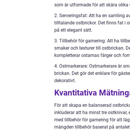
som är utformade för att skära olika
2. Serveringsfat: Att ha en samling av
tilltalande ostbrickor. Det finns fat 
på ett elegant sätt.
3. Tillbehör för garnering: Att ha till
smaker och texturer till ostbrickan. D
kompletterar ostarnas färger och for
4. Ostmarkerare: Ostmarkerare är små 
brickan. Det gör det enklare för gäste
dekorativt.
Kvantitativa Mätning
För att skapa en balanserad ostbricka ä
inkluderar att ha minst tre ostknivar, 
med tillbehör för garnering för att läg
mängden tillbehör baserat på antalet