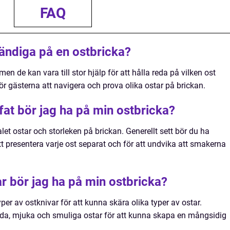
FAQ
ändiga på en ostbricka?
n de kan vara till stor hjälp för att hålla reda på vilken ost
för gästerna att navigera och prova olika ostar på brickan.
at bör jag ha på min ostbricka?
let ostar och storleken på brickan. Generellt sett bör du ha
att presentera varje ost separat och för att undvika att smakerna
ar bör jag ha på min ostbricka?
er av ostknivar för att kunna skära olika typer av ostar.
årda, mjuka och smuliga ostar för att kunna skapa en mångsidig