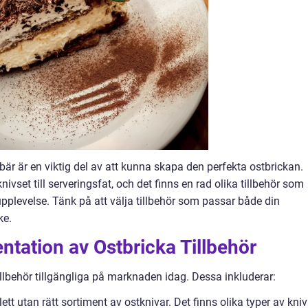
ebär är en viktig del av att kunna skapa den perfekta ostbrickan.
knivset till serveringsfat, och det finns en rad olika tillbehör som
pplevelse. Tänk på att välja tillbehör som passar både din
ke.
tation av Ostbricka Tillbehör
llbehör tillgängliga på marknaden idag. Dessa inkluderar:
ett utan rätt sortiment av ostknivar. Det finns olika typer av kniv