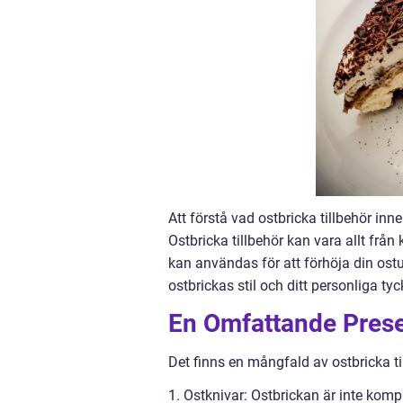
Att förstå vad ostbricka tillbehör inn
Ostbricka tillbehör kan vara allt från 
kan användas för att förhöja din ostu
ostbrickas stil och ditt personliga tyc
En Omfattande Presen
Det finns en mångfald av ostbricka ti
1. Ostknivar: Ostbrickan är inte kompl