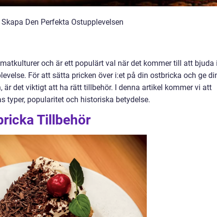
Att Skapa Den Perfekta Ostupplevelsen
atkulturer och är ett populärt val när det kommer till att bjuda 
evelse. För att sätta pricken över i:et på din ostbricka och ge di
r det viktigt att ha rätt tillbehör. I denna artikel kommer vi att
as typer, popularitet och historiska betydelse.
bricka Tillbehör