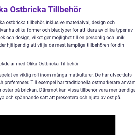
ka Ostbricka Tillbehör
ka ostbricka tillbehör, inklusive materialval, design och
ivar ha olika former och bladtyper för att klara av olika typer av
lek och design, vilket ger möjlighet till en personlig och unik
der hjälper dig att välja de mest lämpliga tillbehören för din
kdelar med Olika Ostbricka Tillbehör
r spelat en viktig roll inom många matkulturer. De har utvecklats
h preferenser. Till exempel har traditionella ostmarkerare använt
an ostar på brickan. Däremot kan vissa tillbehör vara mer trendig
ya och spännande sätt att presentera och njuta av ost på.