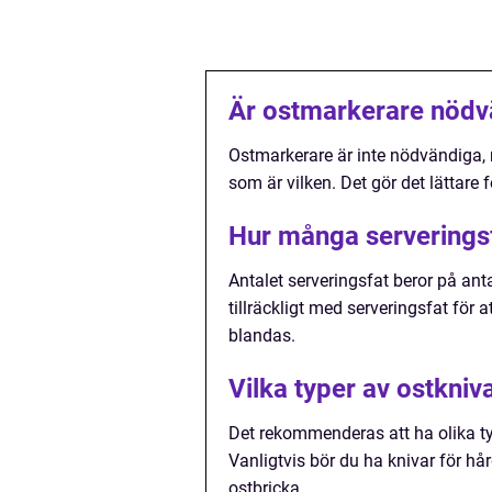
Är ostmarkerare nödv
Ostmarkerare är inte nödvändiga, me
som är vilken. Det gör det lättare 
Hur många serveringsf
Antalet serveringsfat beror på anta
tillräckligt med serveringsfat för 
blandas.
Vilka typer av ostkniv
Det rekommenderas att ha olika typ
Vanligtvis bör du ha knivar för h
ostbricka.