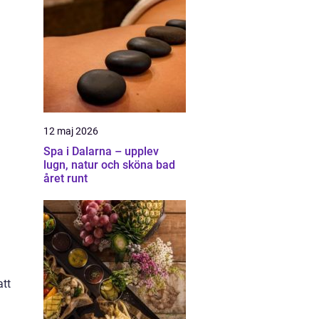
12 maj 2026
Spa i Dalarna – upplev
lugn, natur och sköna bad
året runt
att