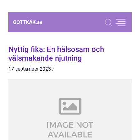
GOTTKÄK.
se
Nyttig fika: En hälsosam och
välsmakande njutning
17 september 2023