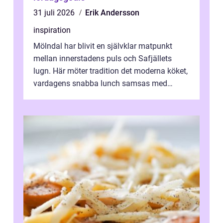
31 juli 2026
Erik Andersson
inspiration
Mölndal har blivit en självklar matpunkt
mellan innerstadens puls och Safjällets
lugn. Här möter tradition det moderna köket,
vardagens snabba lunch samsas med
helgens l&...