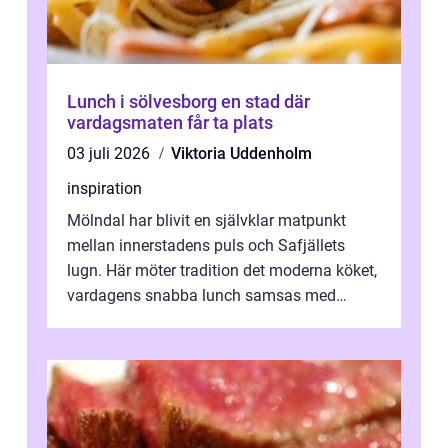
Lunch i sölvesborg en stad där
vardagsmaten får ta plats
03 juli 2026
Viktoria Uddenholm
inspiration
Mölndal har blivit en självklar matpunkt
mellan innerstadens puls och Safjällets
lugn. Här möter tradition det moderna köket,
vardagens snabba lunch samsas med
helgens l&...