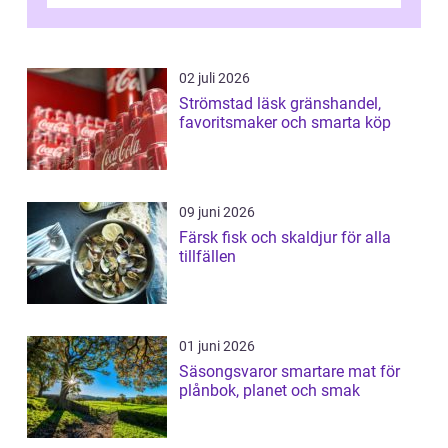
helgens l&...
02 juli 2026
Strömstad läsk gränshandel,
favoritsmaker och smarta köp
09 juni 2026
Färsk fisk och skaldjur för alla
tillfällen
01 juni 2026
Säsongsvaror smartare mat för
plånbok, planet och smak