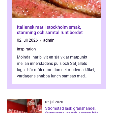
Italiensk mat i stockholm smak,
stämning och samtal runt bordet
02 juli 2026
admin
inspiration
Mölndal har blivit en självklar matpunkt
mellan innerstadens puls och Safjällets
lugn. Här möter tradition det moderna köket,
vardagens snabba lunch samsas med
helgens l&...
02 juli 2026
Strömstad läsk gränshandel,