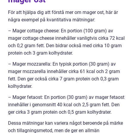
För att hjälpa dig att förstå mer om mager ost, här är
några exempel på kvantitativa mätningar:
– Mager cottage cheese: En portion (100 gram) av
mager cottage cheese innehåller vanligtvis cirka 72 kcal
och 0,2 gram fett. Den bidrar också med cirka 10 gram
protein och 3 gram kolhydrater.
– Mager mozzarella: En typisk portion (30 gram) av
mager mozzarella innehåller cirka 61 kcal och 2 gram
fett. Den ger också cirka 7 gram protein och 0,3 gram
kolhydrater.
– Mager fetaost: En portion (30 gram) av mager fetaost
innehåller i genomsnitt 40 kcal och 2,5 gram fett. Den
ger cirka 3 gram protein och 0,5 gram kolhydrater.
Dessa mätningar kan variera något beroende på märke
och tillagningsmetod, men de ger en allmän