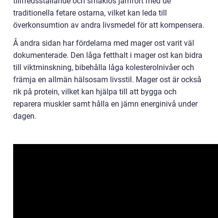
tillfredsställande och smaklös jämfört med de
traditionella fetare ostarna, vilket kan leda till
överkonsumtion av andra livsmedel för att kompensera.
Å andra sidan har fördelarna med mager ost varit väl
dokumenterade. Den låga fetthalt i mager ost kan bidra
till viktminskning, bibehålla låga kolesterolnivåer och
främja en allmän hälsosam livsstil. Mager ost är också
rik på protein, vilket kan hjälpa till att bygga och
reparera muskler samt hålla en jämn energinivå under
dagen.