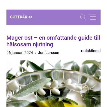
GOTTKÄK.
se
Mager ost – en omfattande guide till
hälsosam njutning
redaktionel
06 januari 2024
Jon Larsson