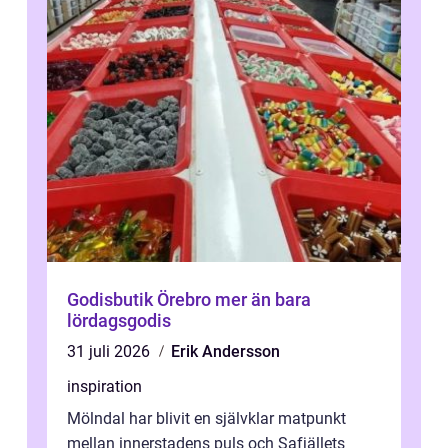
Godisbutik Örebro mer än bara
lördagsgodis
31 juli 2026
Erik Andersson
inspiration
Mölndal har blivit en självklar matpunkt
mellan innerstadens puls och Safjällets