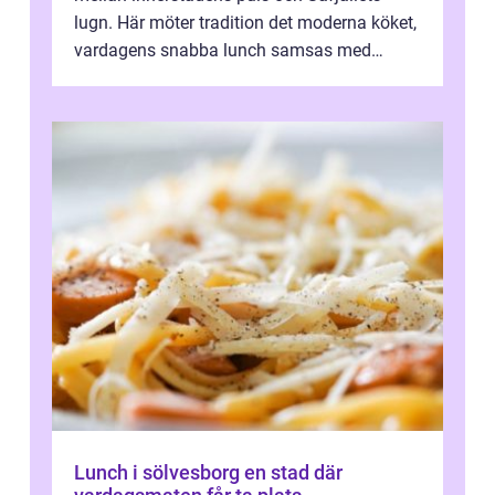
lugn. Här möter tradition det moderna köket,
vardagens snabba lunch samsas med
helgens l&...
Lunch i sölvesborg en stad där