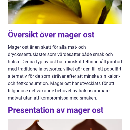
Översikt över mager ost
Mager ost är en skatt för alla mat- och
dryckesentusiaster som värdesätter både smak och
hälsa. Denna typ av ost har minskat fettinnehåll jämfört
med traditionella ostsorter, vilket gör den till ett populärt
alternativ för de som strävar efter att minska sin kalori-
och fettkonsumtion. Mager ost har utvecklats för att
tillgodose det växande behovet av hälsosammare
matval utan att kompromissa med smaken.
Presentation av mager ost