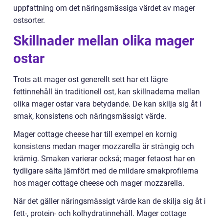
uppfattning om det näringsmässiga värdet av mager
ostsorter.
Skillnader mellan olika mager
ostar
Trots att mager ost generellt sett har ett lägre
fettinnehåll än traditionell ost, kan skillnaderna mellan
olika mager ostar vara betydande. De kan skilja sig åt i
smak, konsistens och näringsmässigt värde.
Mager cottage cheese har till exempel en kornig
konsistens medan mager mozzarella är strängig och
krämig. Smaken varierar också; mager fetaost har en
tydligare sälta jämfört med de mildare smakprofilerna
hos mager cottage cheese och mager mozzarella.
När det gäller näringsmässigt värde kan de skilja sig åt i
fett-, protein- och kolhydratinnehåll. Mager cottage