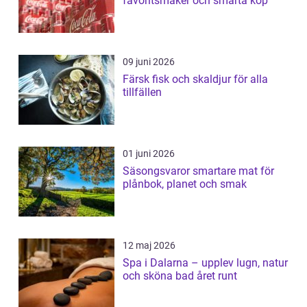
favoritsmaker och smarta köp
09 juni 2026
Färsk fisk och skaldjur för alla
tillfällen
01 juni 2026
Säsongsvaror smartare mat för
plånbok, planet och smak
12 maj 2026
Spa i Dalarna – upplev lugn, natur
och sköna bad året runt