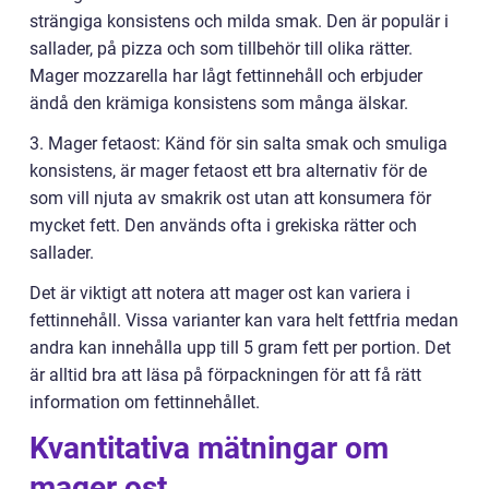
strängiga konsistens och milda smak. Den är populär i
sallader, på pizza och som tillbehör till olika rätter.
Mager mozzarella har lågt fettinnehåll och erbjuder
ändå den krämiga konsistens som många älskar.
3. Mager fetaost: Känd för sin salta smak och smuliga
konsistens, är mager fetaost ett bra alternativ för de
som vill njuta av smakrik ost utan att konsumera för
mycket fett. Den används ofta i grekiska rätter och
sallader.
Det är viktigt att notera att mager ost kan variera i
fettinnehåll. Vissa varianter kan vara helt fettfria medan
andra kan innehålla upp till 5 gram fett per portion. Det
är alltid bra att läsa på förpackningen för att få rätt
information om fettinnehållet.
Kvantitativa mätningar om
mager ost