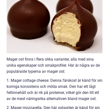
Mager ost finns i flera olika varianter, alla med sina
unika egenskaper och smakprofiler. Här är några av de
populäraste typerna av mager ost:
1. Mager cottage cheese: Denna färskost är känd för sin
korniga konsistens och milda smak. Den har ett lågt
fettinnehåll och är rik på proteiner, vilket gör den till ett
av de mest näringsrika alternativen bland mager ost.
2. Mager mozzarella: Den här ostsorten är känd för sin