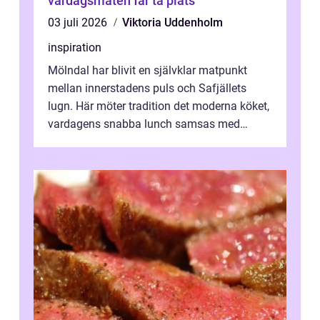
vardagsmaten får ta plats
03 juli 2026
Viktoria Uddenholm
inspiration
Mölndal har blivit en självklar matpunkt
mellan innerstadens puls och Safjällets
lugn. Här möter tradition det moderna köket,
vardagens snabba lunch samsas med
helgens l&...