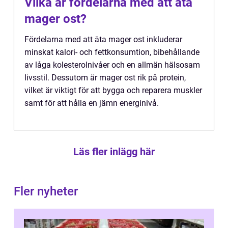
Vilka är fördelarna med att äta
mager ost?
Fördelarna med att äta mager ost inkluderar
minskat kalori- och fettkonsumtion, bibehållande
av låga kolesterolnivåer och en allmän hälsosam
livsstil. Dessutom är mager ost rik på protein,
vilket är viktigt för att bygga och reparera muskler
samt för att hålla en jämn energinivå.
Läs fler inlägg här
Fler nyheter