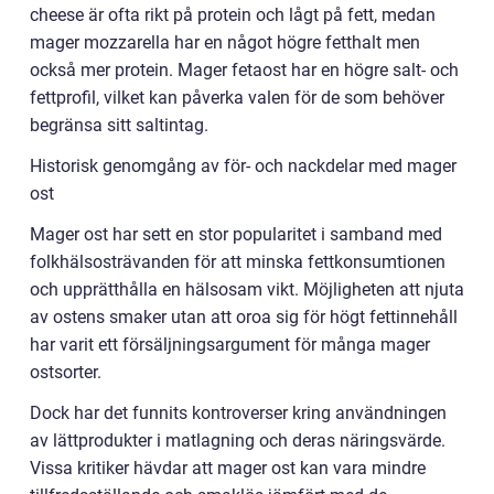
cheese är ofta rikt på protein och lågt på fett, medan
mager mozzarella har en något högre fetthalt men
också mer protein. Mager fetaost har en högre salt- och
fettprofil, vilket kan påverka valen för de som behöver
begränsa sitt saltintag.
Historisk genomgång av för- och nackdelar med mager
ost
Mager ost har sett en stor popularitet i samband med
folkhälsosträvanden för att minska fettkonsumtionen
och upprätthålla en hälsosam vikt. Möjligheten att njuta
av ostens smaker utan att oroa sig för högt fettinnehåll
har varit ett försäljningsargument för många mager
ostsorter.
Dock har det funnits kontroverser kring användningen
av lättprodukter i matlagning och deras näringsvärde.
Vissa kritiker hävdar att mager ost kan vara mindre