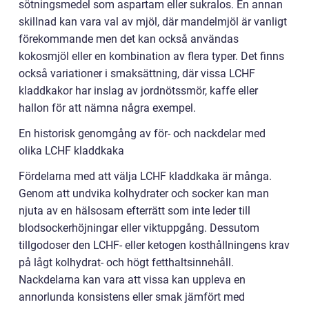
sötningsmedel som aspartam eller sukralos. En annan
skillnad kan vara val av mjöl, där mandelmjöl är vanligt
förekommande men det kan också användas
kokosmjöl eller en kombination av flera typer. Det finns
också variationer i smaksättning, där vissa LCHF
kladdkakor har inslag av jordnötssmör, kaffe eller
hallon för att nämna några exempel.
En historisk genomgång av för- och nackdelar med
olika LCHF kladdkaka
Fördelarna med att välja LCHF kladdkaka är många.
Genom att undvika kolhydrater och socker kan man
njuta av en hälsosam efterrätt som inte leder till
blodsockerhöjningar eller viktuppgång. Dessutom
tillgodoser den LCHF- eller ketogen kosthållningens krav
på lågt kolhydrat- och högt fetthaltsinnehåll.
Nackdelarna kan vara att vissa kan uppleva en
annorlunda konsistens eller smak jämfört med