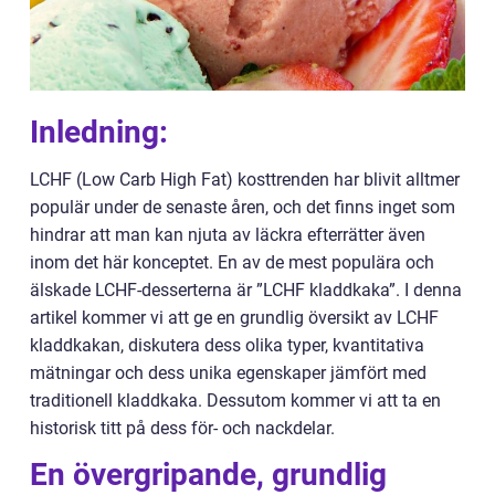
Inledning:
LCHF (Low Carb High Fat) kosttrenden har blivit alltmer
populär under de senaste åren, och det finns inget som
hindrar att man kan njuta av läckra efterrätter även
inom det här konceptet. En av de mest populära och
älskade LCHF-desserterna är ”LCHF kladdkaka”. I denna
artikel kommer vi att ge en grundlig översikt av LCHF
kladdkakan, diskutera dess olika typer, kvantitativa
mätningar och dess unika egenskaper jämfört med
traditionell kladdkaka. Dessutom kommer vi att ta en
historisk titt på dess för- och nackdelar.
En övergripande, grundlig