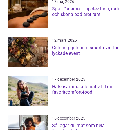
12 maj 2026
Spa i Dalarna – upplev lugn, natur
och sköna bad året runt
12 mars 2026
Catering göteborg smarta val för
lyckade event
17 december 2025
Hälsosamma alternativ till din
favoritcomfort-food
16 december 2025
Så lagar du mat som hela