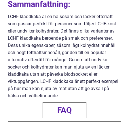
Sammanfattning:
LCHF kladdkaka är en hälsosam och läcker efterrätt
som passar perfekt för personer som följer LCHF-kost
eller undviker kolhydrater. Det finns olika varianter av
LCHF kladdkaka beroende på smak och preferenser.
Dess unika egenskaper, såsom lågt kolhydratinnehåll
och högt fetthaltsinnehåll, gör den till en populär
alternativ efterrätt för många. Genom att undvika
socker och kolhydrater kan man njuta av en läcker
kladdkaka utan att påverka blodsockret eller
viktuppgången. LCHF kladdkaka är ett perfekt exempel
på hur man kan njuta av mat utan att ge avkall på
hälsa och välbefinnande.
FAQ