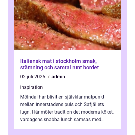
Italiensk mat i stockholm smak,
stämning och samtal runt bordet
02 juli 2026
admin
inspiration
Mölndal har blivit en självklar matpunkt
mellan innerstadens puls och Safjällets
lugn. Här möter tradition det moderna köket,
vardagens snabba lunch samsas med
helgens l&...