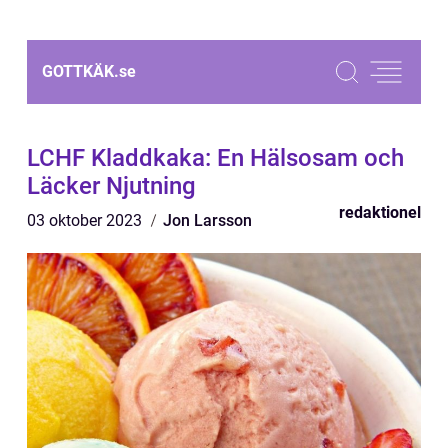
GOTTKÄK.
se
LCHF Kladdkaka: En Hälsosam och
Läcker Njutning
redaktionel
03 oktober 2023
Jon Larsson