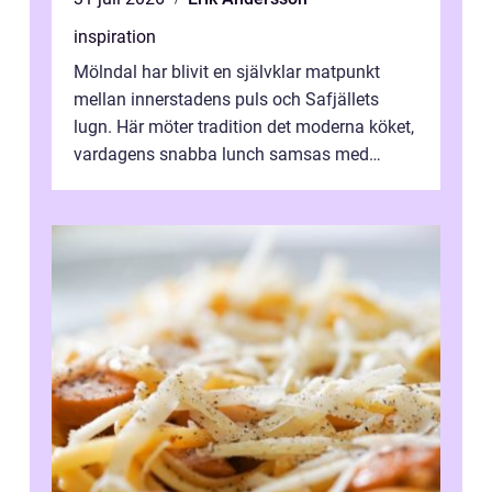
inspiration
Mölndal har blivit en självklar matpunkt
mellan innerstadens puls och Safjällets
lugn. Här möter tradition det moderna köket,
vardagens snabba lunch samsas med
helgens l&...