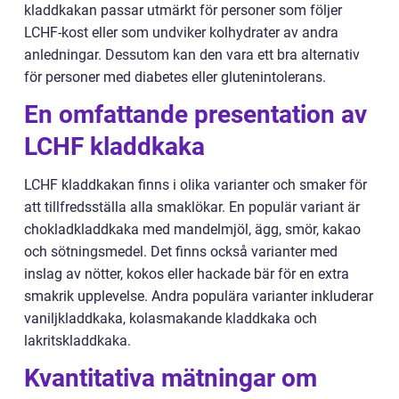
kladdkakan passar utmärkt för personer som följer
LCHF-kost eller som undviker kolhydrater av andra
anledningar. Dessutom kan den vara ett bra alternativ
för personer med diabetes eller glutenintolerans.
En omfattande presentation av
LCHF kladdkaka
LCHF kladdkakan finns i olika varianter och smaker för
att tillfredsställa alla smaklökar. En populär variant är
chokladkladdkaka med mandelmjöl, ägg, smör, kakao
och sötningsmedel. Det finns också varianter med
inslag av nötter, kokos eller hackade bär för en extra
smakrik upplevelse. Andra populära varianter inkluderar
vaniljkladdkaka, kolasmakande kladdkaka och
lakritskladdkaka.
Kvantitativa mätningar om