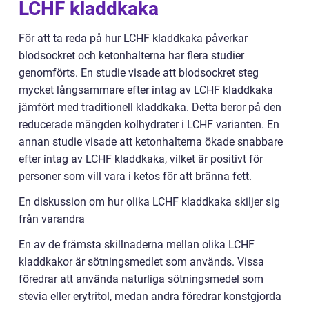
LCHF kladdkaka
För att ta reda på hur LCHF kladdkaka påverkar
blodsockret och ketonhalterna har flera studier
genomförts. En studie visade att blodsockret steg
mycket långsammare efter intag av LCHF kladdkaka
jämfört med traditionell kladdkaka. Detta beror på den
reducerade mängden kolhydrater i LCHF varianten. En
annan studie visade att ketonhalterna ökade snabbare
efter intag av LCHF kladdkaka, vilket är positivt för
personer som vill vara i ketos för att bränna fett.
En diskussion om hur olika LCHF kladdkaka skiljer sig
från varandra
En av de främsta skillnaderna mellan olika LCHF
kladdkakor är sötningsmedlet som används. Vissa
föredrar att använda naturliga sötningsmedel som
stevia eller erytritol, medan andra föredrar konstgjorda