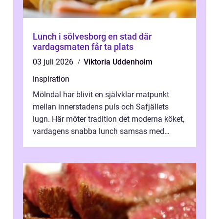
Lunch i sölvesborg en stad där
vardagsmaten får ta plats
03 juli 2026
Viktoria Uddenholm
inspiration
Mölndal har blivit en självklar matpunkt
mellan innerstadens puls och Safjällets
lugn. Här möter tradition det moderna köket,
vardagens snabba lunch samsas med
helgens l&...