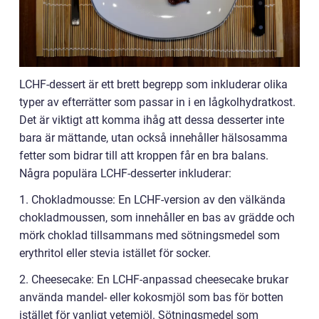
LCHF-dessert är ett brett begrepp som inkluderar olika
typer av efterrätter som passar in i en lågkolhydratkost.
Det är viktigt att komma ihåg att dessa desserter inte
bara är mättande, utan också innehåller hälsosamma
fetter som bidrar till att kroppen får en bra balans.
Några populära LCHF-desserter inkluderar:
1. Chokladmousse: En LCHF-version av den välkända
chokladmoussen, som innehåller en bas av grädde och
mörk choklad tillsammans med sötningsmedel som
erythritol eller stevia istället för socker.
2. Cheesecake: En LCHF-anpassad cheesecake brukar
använda mandel- eller kokosmjöl som bas för botten
istället för vanligt vetemjöl. Sötningsmedel som