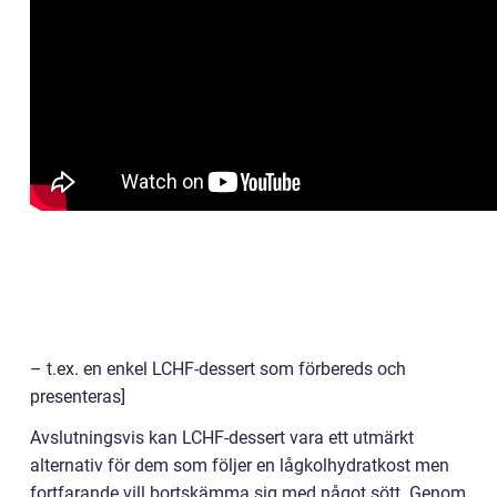
– t.ex. en enkel LCHF-dessert som förbereds och
presenteras]
Avslutningsvis kan LCHF-dessert vara ett utmärkt
alternativ för dem som följer en lågkolhydratkost men
fortfarande vill bortskämma sig med något sött. Genom