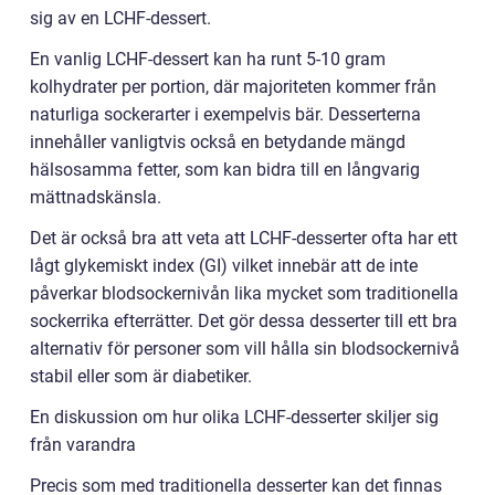
sig av en LCHF-dessert.
En vanlig LCHF-dessert kan ha runt 5-10 gram
kolhydrater per portion, där majoriteten kommer från
naturliga sockerarter i exempelvis bär. Desserterna
innehåller vanligtvis också en betydande mängd
hälsosamma fetter, som kan bidra till en långvarig
mättnadskänsla.
Det är också bra att veta att LCHF-desserter ofta har ett
lågt glykemiskt index (GI) vilket innebär att de inte
påverkar blodsockernivån lika mycket som traditionella
sockerrika efterrätter. Det gör dessa desserter till ett bra
alternativ för personer som vill hålla sin blodsockernivå
stabil eller som är diabetiker.
En diskussion om hur olika LCHF-desserter skiljer sig
från varandra
Precis som med traditionella desserter kan det finnas