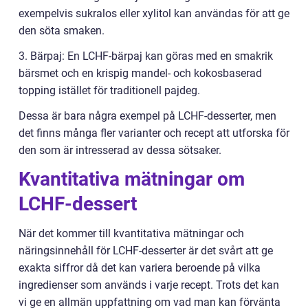
exempelvis sukralos eller xylitol kan användas för att ge
den söta smaken.
3. Bärpaj: En LCHF-bärpaj kan göras med en smakrik
bärsmet och en krispig mandel- och kokosbaserad
topping istället för traditionell pajdeg.
Dessa är bara några exempel på LCHF-desserter, men
det finns många fler varianter och recept att utforska för
den som är intresserad av dessa sötsaker.
Kvantitativa mätningar om
LCHF-dessert
När det kommer till kvantitativa mätningar och
näringsinnehåll för LCHF-desserter är det svårt att ge
exakta siffror då det kan variera beroende på vilka
ingredienser som används i varje recept. Trots det kan
vi ge en allmän uppfattning om vad man kan förvänta