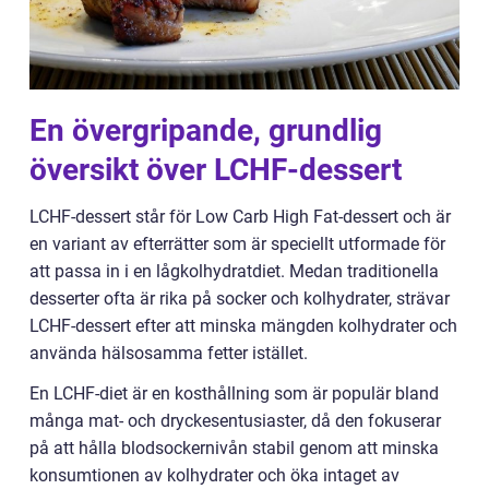
En övergripande, grundlig
översikt över LCHF-dessert
LCHF-dessert står för Low Carb High Fat-dessert och är
en variant av efterrätter som är speciellt utformade för
att passa in i en lågkolhydratdiet. Medan traditionella
desserter ofta är rika på socker och kolhydrater, strävar
LCHF-dessert efter att minska mängden kolhydrater och
använda hälsosamma fetter istället.
En LCHF-diet är en kosthållning som är populär bland
många mat- och dryckesentusiaster, då den fokuserar
på att hålla blodsockernivån stabil genom att minska
konsumtionen av kolhydrater och öka intaget av