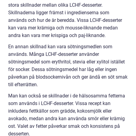
stora skillnader mellan olika LCHF-desserter.
Skillnaderna ligger främst i ingredienserna som
används och hur de är beredda. Vissa LCHF-desserter
kan vara mer krämiga och mousse-liknande medan
andra kan vara mer krispiga och paj-liknande.
En annan skillnad kan vara sötningsmedlen som
används. Många LCHF-desserter använder
sötningsmedel som erythritol, stevia eller xylitol istället
för socker. Dessa sötningsmedel har låg eller ingen
påverkan på blodsockernivån och ger ändå en söt smak
till efterrätten.
Man kan också se skillnader i de hälsosamma fetterna
som används i LCHF-desserter. Vissa recept kan
inkludera fettkällor som grädde, kokosmjölk eller
avokado, medan andra kan använda smör eller krämig
ost. Valet av fetter påverkar smak och konsistens på
desserten.