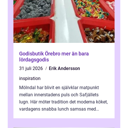
Godisbutik Örebro mer än bara
lördagsgodis
31 juli 2026
Erik Andersson
inspiration
Mölndal har blivit en självklar matpunkt
mellan innerstadens puls och Safjällets
lugn. Här möter tradition det moderna köket,
vardagens snabba lunch samsas med
helgens l&...