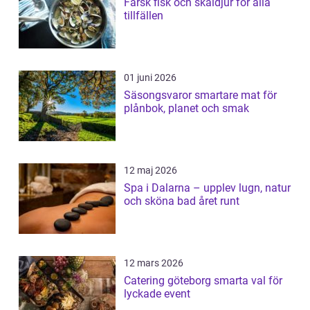
Färsk fisk och skaldjur för alla
tillfällen
01 juni 2026
Säsongsvaror smartare mat för
plånbok, planet och smak
12 maj 2026
Spa i Dalarna – upplev lugn, natur
och sköna bad året runt
12 mars 2026
Catering göteborg smarta val för
lyckade event