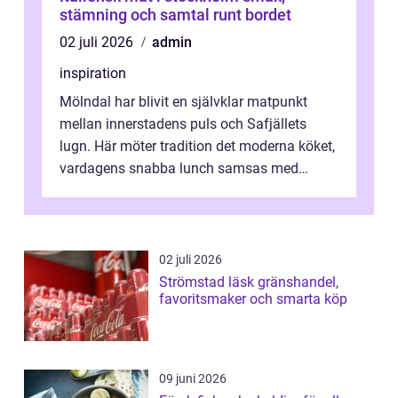
stämning och samtal runt bordet
02 juli 2026
admin
inspiration
Mölndal har blivit en självklar matpunkt
mellan innerstadens puls och Safjällets
lugn. Här möter tradition det moderna köket,
vardagens snabba lunch samsas med
helgens l&...
02 juli 2026
Strömstad läsk gränshandel,
favoritsmaker och smarta köp
09 juni 2026