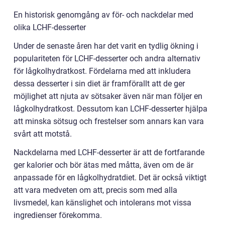
En historisk genomgång av för- och nackdelar med
olika LCHF-desserter
Under de senaste åren har det varit en tydlig ökning i
populariteten för LCHF-desserter och andra alternativ
för lågkolhydratkost. Fördelarna med att inkludera
dessa desserter i sin diet är framförallt att de ger
möjlighet att njuta av sötsaker även när man följer en
lågkolhydratkost. Dessutom kan LCHF-desserter hjälpa
att minska sötsug och frestelser som annars kan vara
svårt att motstå.
Nackdelarna med LCHF-desserter är att de fortfarande
ger kalorier och bör ätas med måtta, även om de är
anpassade för en lågkolhydratdiet. Det är också viktigt
att vara medveten om att, precis som med alla
livsmedel, kan känslighet och intolerans mot vissa
ingredienser förekomma.