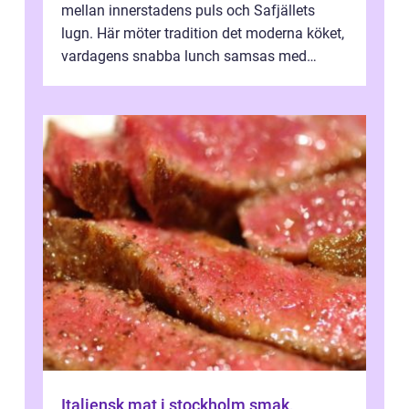
mellan innerstadens puls och Safjällets
lugn. Här möter tradition det moderna köket,
vardagens snabba lunch samsas med
helgens l&...
Italiensk mat i stockholm smak,