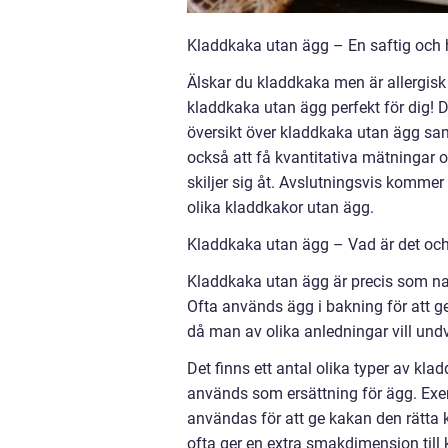
Kladdkaka utan ägg – En saftig och hä
Älskar du kladdkaka men är allergisk 
kladdkaka utan ägg perfekt för dig! 
översikt över kladdkaka utan ägg sa
också att få kvantitativa mätningar 
skiljer sig åt. Avslutningsvis komme
olika kladdkakor utan ägg.
Kladdkaka utan ägg – Vad är det och 
Kladdkaka utan ägg är precis som nam
Ofta används ägg i bakning för att ge
då man av olika anledningar vill undvi
Det finns ett antal olika typer av kl
används som ersättning för ägg. Exe
användas för att ge kakan den rätta 
ofta ger en extra smakdimension till