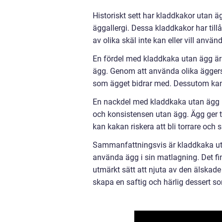
Historiskt sett har kladdkakor utan 
äggallergi. Dessa kladdkakor har til
av olika skäl inte kan eller vill anvä
En fördel med kladdkaka utan ägg är
ägg. Genom att använda olika äggers
som ägget bidrar med. Dessutom kan 
En nackdel med kladdkaka utan ägg kan
och konsistensen utan ägg. Ägg ger tra
kan kakan riskera att bli torrare och 
Sammanfattningsvis är kladdkaka utan 
använda ägg i sin matlagning. Det fin
utmärkt sätt att njuta av den älskad
skapa en saftig och härlig dessert so