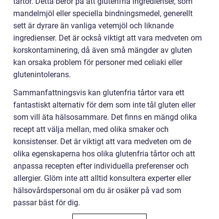
tårtor. Detta beror på att glutenfria ingredienser, som
mandelmjöl eller speciella bindningsmedel, generellt
sett är dyrare än vanliga vetemjöl och liknande
ingredienser. Det är också viktigt att vara medveten om
korskontaminering, då även små mängder av gluten
kan orsaka problem för personer med celiaki eller
glutenintolerans.
Sammanfattningsvis kan glutenfria tårtor vara ett
fantastiskt alternativ för dem som inte tål gluten eller
som vill äta hälsosammare. Det finns en mängd olika
recept att välja mellan, med olika smaker och
konsistenser. Det är viktigt att vara medveten om de
olika egenskaperna hos olika glutenfria tårtor och att
anpassa recepten efter individuella preferenser och
allergier. Glöm inte att alltid konsultera experter eller
hälsovårdspersonal om du är osäker på vad som
passar bäst för dig.