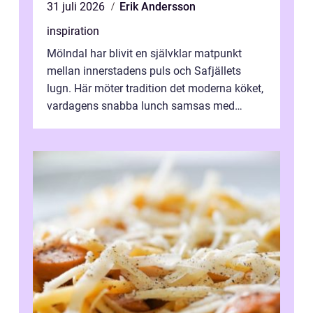
31 juli 2026
Erik Andersson
inspiration
Mölndal har blivit en självklar matpunkt
mellan innerstadens puls och Safjällets
lugn. Här möter tradition det moderna köket,
vardagens snabba lunch samsas med
helgens l&...