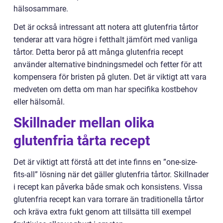
hälsosammare.
Det är också intressant att notera att glutenfria tårtor
tenderar att vara högre i fetthalt jämfört med vanliga
tårtor. Detta beror på att många glutenfria recept
använder alternative bindningsmedel och fetter för att
kompensera för bristen på gluten. Det är viktigt att vara
medveten om detta om man har specifika kostbehov
eller hälsomål.
Skillnader mellan olika
glutenfria tårta recept
Det är viktigt att förstå att det inte finns en ”one-size-
fits-all” lösning när det gäller glutenfria tårtor. Skillnader
i recept kan påverka både smak och konsistens. Vissa
glutenfria recept kan vara torrare än traditionella tårtor
och kräva extra fukt genom att tillsätta till exempel