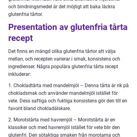
och bindningsmedel är det möjligt att baka läckra
glutenfria tårtor.
Presentation av glutenfria tårta
recept
Det finns en mängd olika glutenfria tårtor att välja
mellan, och recepten varierar i smak, konsistens och
ingredienser. Några populära glutenfria tårta recept
inkluderar:
1. Chokladtårta med mandelmjöl – Denna tårta är rik på
chokladsmak och använder mandelmjöl istället för
vete. Dess saftiga och fuktiga konsistens gör den till en
favorit bland chokladälskare.
2. Morotstårta med havremjöl – Morotstårta är en
klassiker och med havremjöl istället för vete blir den
glutenfri. Den sötaktiga smaken från morotarna och