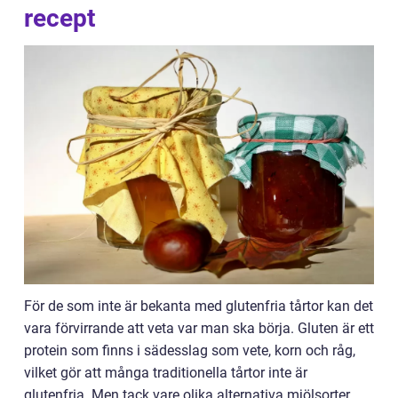
recept
För de som inte är bekanta med glutenfria tårtor kan det
vara förvirrande att veta var man ska börja. Gluten är ett
protein som finns i sädesslag som vete, korn och råg,
vilket gör att många traditionella tårtor inte är
glutenfria. Men tack vare olika alternativa mjölsorter