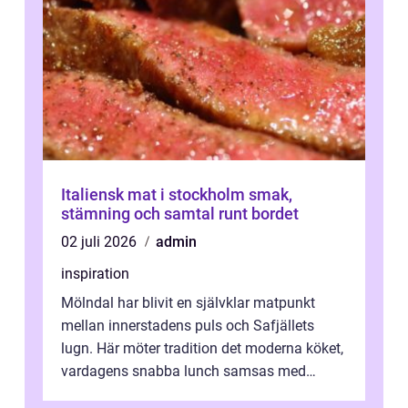
Italiensk mat i stockholm smak,
stämning och samtal runt bordet
02 juli 2026
admin
inspiration
Mölndal har blivit en självklar matpunkt
mellan innerstadens puls och Safjällets
lugn. Här möter tradition det moderna köket,
vardagens snabba lunch samsas med
helgens l&...