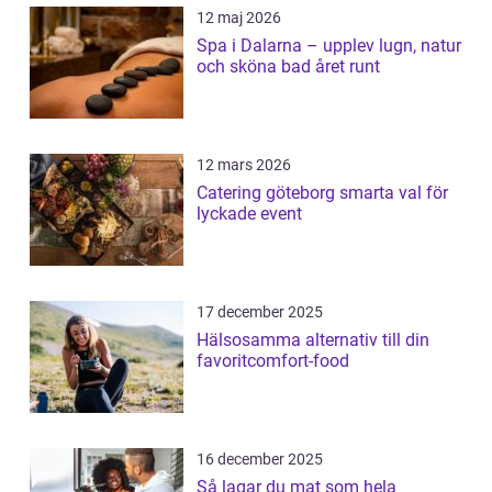
12 maj 2026
Spa i Dalarna – upplev lugn, natur
och sköna bad året runt
12 mars 2026
Catering göteborg smarta val för
lyckade event
17 december 2025
Hälsosamma alternativ till din
favoritcomfort-food
16 december 2025
Så lagar du mat som hela