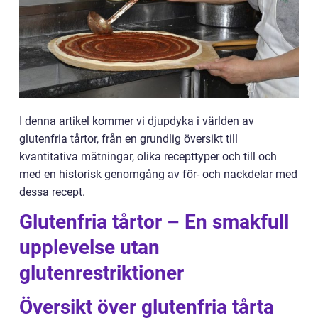
I denna artikel kommer vi djupdyka i världen av
glutenfria tårtor, från en grundlig översikt till
kvantitativa mätningar, olika recepttyper och till och
med en historisk genomgång av för- och nackdelar med
dessa recept.
Glutenfria tårtor – En smakfull
upplevelse utan
glutenrestriktioner
Översikt över glutenfria tårta