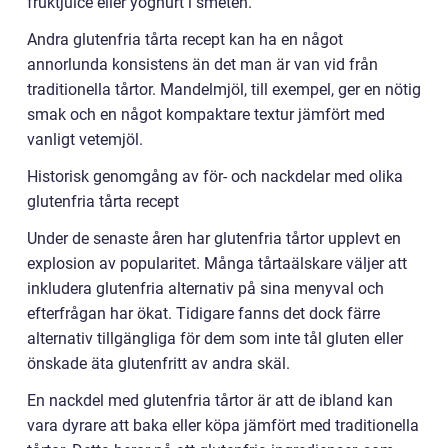
fruktjuice eller yoghurt i smeten.
Andra glutenfria tårta recept kan ha en något
annorlunda konsistens än det man är van vid från
traditionella tårtor. Mandelmjöl, till exempel, ger en nötig
smak och en något kompaktare textur jämfört med
vanligt vetemjöl.
Historisk genomgång av för- och nackdelar med olika
glutenfria tårta recept
Under de senaste åren har glutenfria tårtor upplevt en
explosion av popularitet. Många tårtaälskare väljer att
inkludera glutenfria alternativ på sina menyval och
efterfrågan har ökat. Tidigare fanns det dock färre
alternativ tillgängliga för dem som inte tål gluten eller
önskade äta glutenfritt av andra skäl.
En nackdel med glutenfria tårtor är att de ibland kan
vara dyrare att baka eller köpa jämfört med traditionella