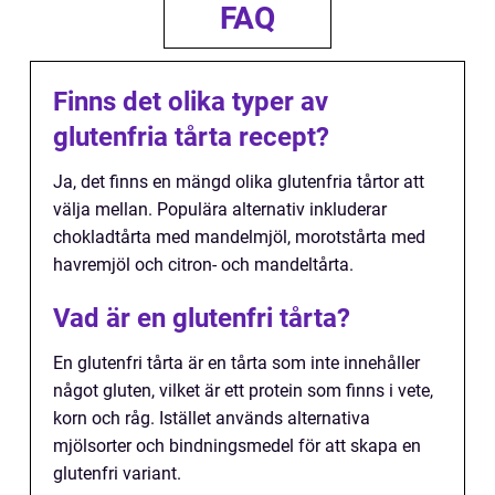
FAQ
Finns det olika typer av
glutenfria tårta recept?
Ja, det finns en mängd olika glutenfria tårtor att
välja mellan. Populära alternativ inkluderar
chokladtårta med mandelmjöl, morotstårta med
havremjöl och citron- och mandeltårta.
Vad är en glutenfri tårta?
En glutenfri tårta är en tårta som inte innehåller
något gluten, vilket är ett protein som finns i vete,
korn och råg. Istället används alternativa
mjölsorter och bindningsmedel för att skapa en
glutenfri variant.