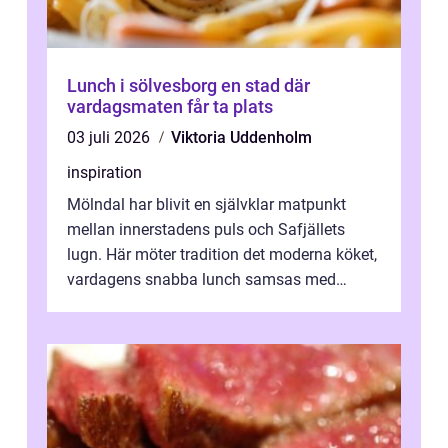
Lunch i sölvesborg en stad där
vardagsmaten får ta plats
03 juli 2026
Viktoria Uddenholm
inspiration
Mölndal har blivit en självklar matpunkt
mellan innerstadens puls och Safjällets
lugn. Här möter tradition det moderna köket,
vardagens snabba lunch samsas med
helgens l&...