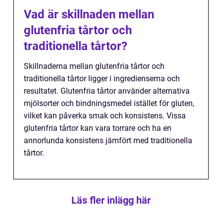
Vad är skillnaden mellan
glutenfria tårtor och
traditionella tårtor?
Skillnaderna mellan glutenfria tårtor och
traditionella tårtor ligger i ingredienserna och
resultatet. Glutenfria tårtor använder alternativa
mjölsorter och bindningsmedel istället för gluten,
vilket kan påverka smak och konsistens. Vissa
glutenfria tårtor kan vara torrare och ha en
annorlunda konsistens jämfört med traditionella
tårtor.
Läs fler inlägg här