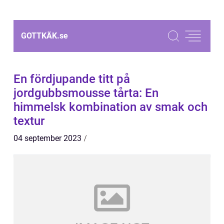
GOTTKÄK.
se
En fördjupande titt på
jordgubbsmousse tårta: En
himmelsk kombination av smak och
textur
04 september 2023