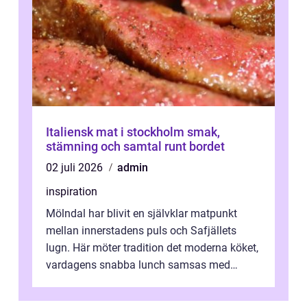
Italiensk mat i stockholm smak,
stämning och samtal runt bordet
02 juli 2026
admin
inspiration
Mölndal har blivit en självklar matpunkt
mellan innerstadens puls och Safjällets
lugn. Här möter tradition det moderna köket,
vardagens snabba lunch samsas med
helgens l&...