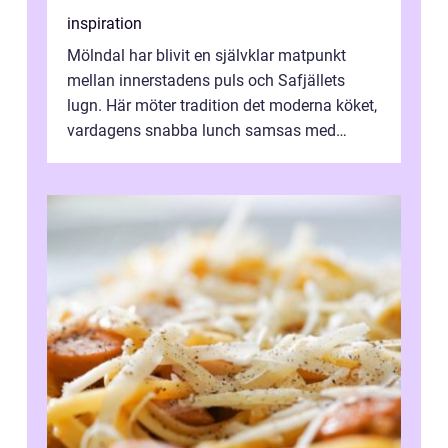
inspiration
Mölndal har blivit en självklar matpunkt
mellan innerstadens puls och Safjällets
lugn. Här möter tradition det moderna köket,
vardagens snabba lunch samsas med
helgens l&...