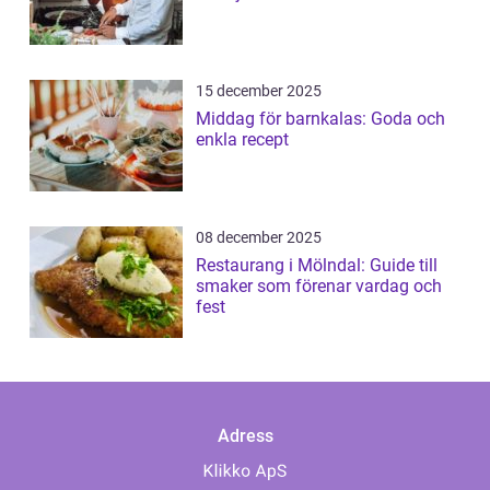
15 december 2025
Middag för barnkalas: Goda och
enkla recept
08 december 2025
Restaurang i Mölndal: Guide till
smaker som förenar vardag och
fest
Adress