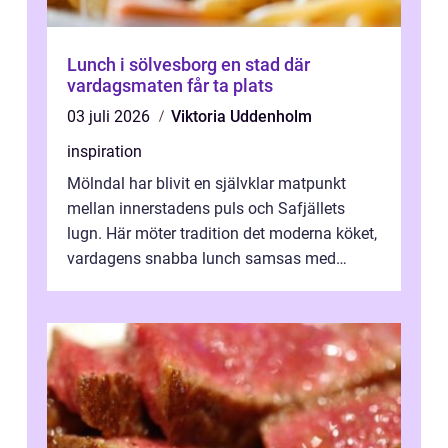
Lunch i sölvesborg en stad där
vardagsmaten får ta plats
03 juli 2026
Viktoria Uddenholm
inspiration
Mölndal har blivit en självklar matpunkt
mellan innerstadens puls och Safjällets
lugn. Här möter tradition det moderna köket,
vardagens snabba lunch samsas med
helgens l&...