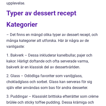
upplevelse.
Typer av dessert recept
Kategorier
– Det finns en mängd olika typer av dessert recept, och
många kategorier att utforska. Här är några av de
vanligaste:
1. Bakverk – Dessa inkluderar kanelbullar, pajer och
kakor. Härligt doftande och ofta serverade varma,
bakverk är en klassisk del av dessertvärlden.
2. Glass – Odödliga favoriter som vaniljglass,
chokladglass och sorbet. Glass kan serveras för sig
själv eller användas som bas för andra desserter.
3. Puddingar – Klassiskt brittiska efterrätter som crème
brûlée och sticky toffee pudding. Dessa krämiga och