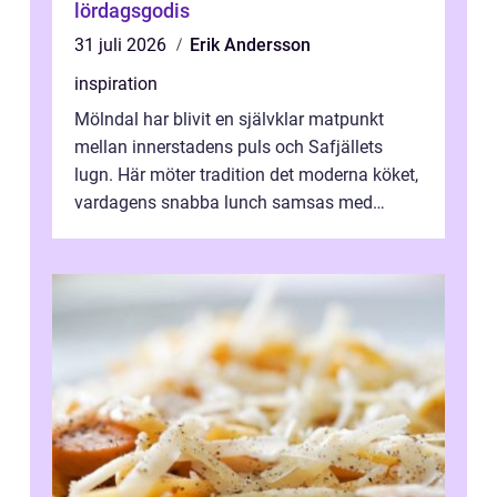
lördagsgodis
31 juli 2026
Erik Andersson
inspiration
Mölndal har blivit en självklar matpunkt
mellan innerstadens puls och Safjällets
lugn. Här möter tradition det moderna köket,
vardagens snabba lunch samsas med
helgens l&...