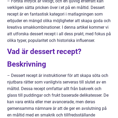
– Första intryck är viktigt, och en ljuvlig efterrätt kan
verkligen sätta pricken över i:et på en måltid. Dessert
recept är en fantastisk kategori i matlagningen som
erbjuder en mängd olika möjligheter att skapa goda och
kreativa smakkombinationer. I denna artikel kommer vi
att utforska dessert recept i all dess prakt, med fokus på
olika typer, popularitet och historiska influenser.
Vad är dessert recept?
Beskrivning
– Dessert recept är instruktioner för att skapa söta och
njutbara rätter som vanligtvis serveras till slutet av en
måltid. Dessa recept omfattar allt från bakverk och
glass till puddingar och frukt baserade delikatesser. De
kan vara enkla eller mer avancerade, men deras
gemensamma nämnare är att de ger en avslutning på
en måltid med en smakrik och tillfredsställande