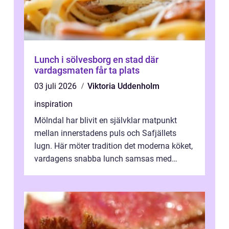
Lunch i sölvesborg en stad där
vardagsmaten får ta plats
03 juli 2026
Viktoria Uddenholm
inspiration
Mölndal har blivit en självklar matpunkt
mellan innerstadens puls och Safjällets
lugn. Här möter tradition det moderna köket,
vardagens snabba lunch samsas med
helgens l&...