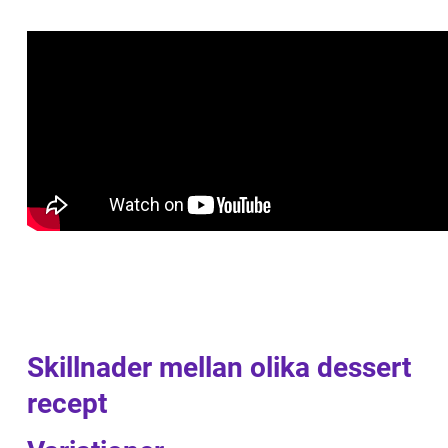
Skillnader mellan olika dessert
recept