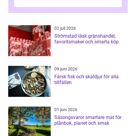
helgens l&...
02 juli 2026
Strömstad läsk gränshandel,
favoritsmaker och smarta köp
09 juni 2026
Färsk fisk och skaldjur för alla
tillfällen
01 juni 2026
Säsongsvaror smartare mat för
plånbok, planet och smak