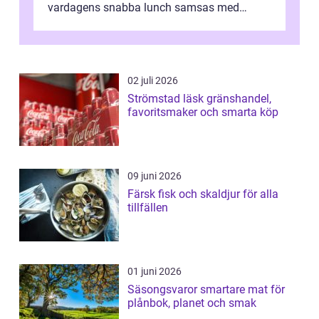
vardagens snabba lunch samsas med
helgens l&...
02 juli 2026
Strömstad läsk gränshandel,
favoritsmaker och smarta köp
09 juni 2026
Färsk fisk och skaldjur för alla
tillfällen
01 juni 2026
Säsongsvaror smartare mat för
plånbok, planet och smak