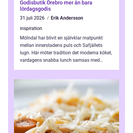
Godisbutik Örebro mer än bara
lördagsgodis
31 juli 2026
Erik Andersson
inspiration
Mölndal har blivit en självklar matpunkt
mellan innerstadens puls och Safjällets
lugn. Här möter tradition det moderna köket,
vardagens snabba lunch samsas med
helgens l&...