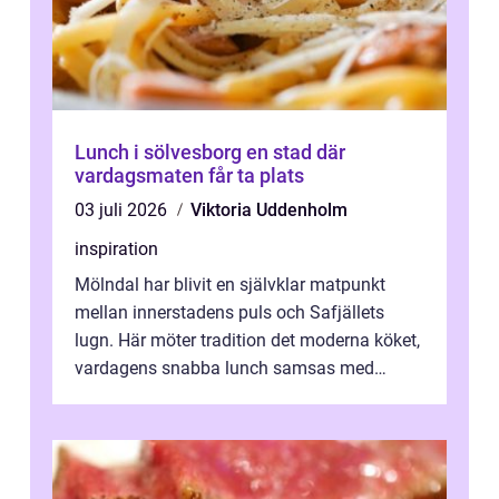
Lunch i sölvesborg en stad där
vardagsmaten får ta plats
03 juli 2026
Viktoria Uddenholm
inspiration
Mölndal har blivit en självklar matpunkt
mellan innerstadens puls och Safjällets
lugn. Här möter tradition det moderna köket,
vardagens snabba lunch samsas med
helgens l&...