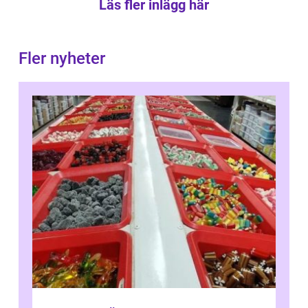
Läs fler inlägg här
Fler nyheter