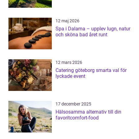
12 maj 2026
Spa i Dalarna – upplev lugn, natur
och sköna bad året runt
12 mars 2026
Catering göteborg smarta val för
lyckade event
17 december 2025
Hälsosamma alternativ till din
favoritcomfort-food