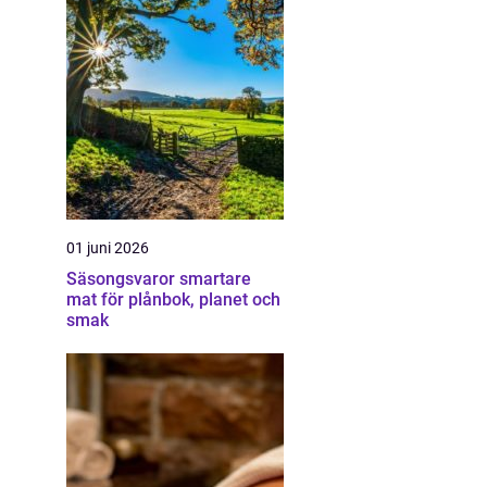
01 juni 2026
Säsongsvaror smartare
mat för plånbok, planet och
smak