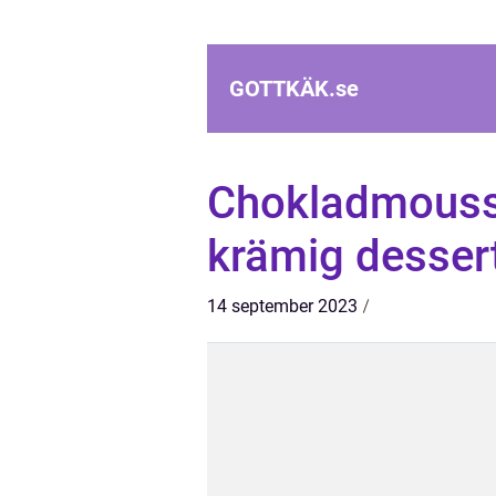
GOTTKÄK.
se
Chokladmousse 
krämig desser
14 september 2023