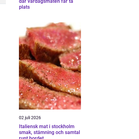
där vardagsmaten får ta
plats
02 juli 2026
Italiensk mat i stockholm
smak, stämning och samtal
runt bordet