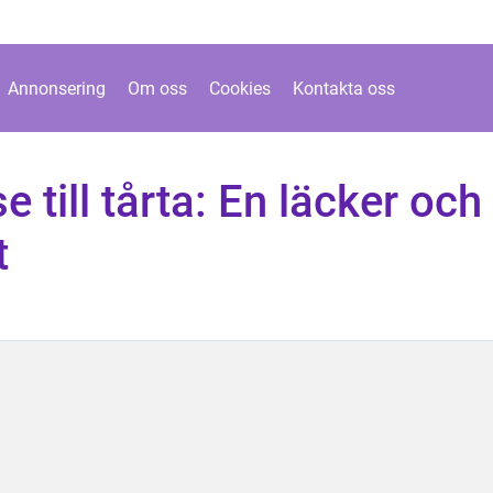
Annonsering
Om oss
Cookies
Kontakta oss
till tårta: En läcker och
t