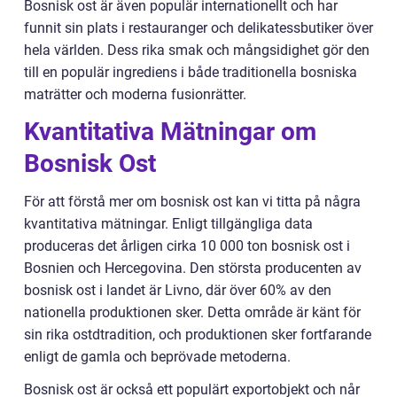
Bosnisk ost är även populär internationellt och har
funnit sin plats i restauranger och delikatessbutiker över
hela världen. Dess rika smak och mångsidighet gör den
till en populär ingrediens i både traditionella bosniska
maträtter och moderna fusionrätter.
Kvantitativa Mätningar om
Bosnisk Ost
För att förstå mer om bosnisk ost kan vi titta på några
kvantitativa mätningar. Enligt tillgängliga data
produceras det årligen cirka 10 000 ton bosnisk ost i
Bosnien och Hercegovina. Den största producenten av
bosnisk ost i landet är Livno, där över 60% av den
nationella produktionen sker. Detta område är känt för
sin rika ostdtradition, och produktionen sker fortfarande
enligt de gamla och beprövade metoderna.
Bosnisk ost är också ett populärt exportobjekt och når