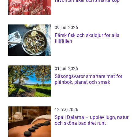
favoritsmaker och smarta köp
09 juni 2026
Färsk fisk och skaldjur för alla
tillfällen
01 juni 2026
Säsongsvaror smartare mat för
plånbok, planet och smak
12 maj 2026
Spa i Dalarna – upplev lugn, natur
och sköna bad året runt