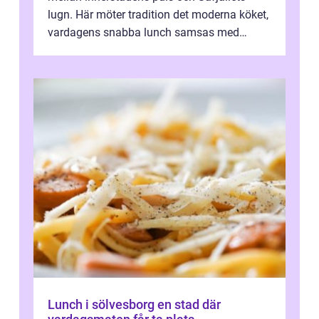
lugn. Här möter tradition det moderna köket,
vardagens snabba lunch samsas med
helgens l&...
Lunch i sölvesborg en stad där