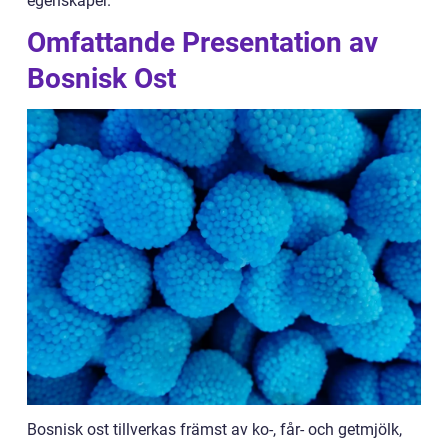
egenskaper.
Omfattande Presentation av
Bosnisk Ost
Bosnisk ost tillverkas främst av ko-, får- och getmjölk,