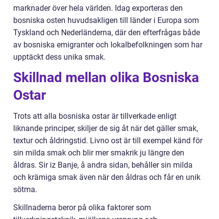
marknader över hela världen. Idag exporteras den
bosniska osten huvudsakligen till länder i Europa som
Tyskland och Nederländerna, där den efterfrågas både
av bosniska emigranter och lokalbefolkningen som har
upptäckt dess unika smak.
Skillnad mellan olika Bosniska
Ostar
Trots att alla bosniska ostar är tillverkade enligt
liknande principer, skiljer de sig åt när det gäller smak,
textur och åldringstid. Livno ost är till exempel känd för
sin milda smak och blir mer smakrik ju längre den
åldras. Sir iz Banje, å andra sidan, behåller sin milda
och krämiga smak även när den åldras och får en unik
sötma.
Skillnaderna beror på olika faktorer som