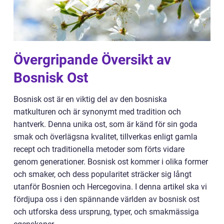
Övergripande Översikt av
Bosnisk Ost
Bosnisk ost är en viktig del av den bosniska
matkulturen och är synonymt med tradition och
hantverk. Denna unika ost, som är känd för sin goda
smak och överlägsna kvalitet, tillverkas enligt gamla
recept och traditionella metoder som förts vidare
genom generationer. Bosnisk ost kommer i olika former
och smaker, och dess popularitet sträcker sig långt
utanför Bosnien och Hercegovina. I denna artikel ska vi
fördjupa oss i den spännande världen av bosnisk ost
och utforska dess ursprung, typer, och smakmässiga