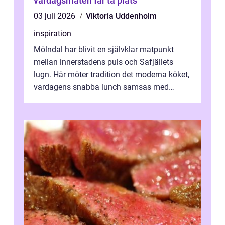
vardagsmaten får ta plats
03 juli 2026
Viktoria Uddenholm
inspiration
Mölndal har blivit en självklar matpunkt
mellan innerstadens puls och Safjällets
lugn. Här möter tradition det moderna köket,
vardagens snabba lunch samsas med
helgens l&...