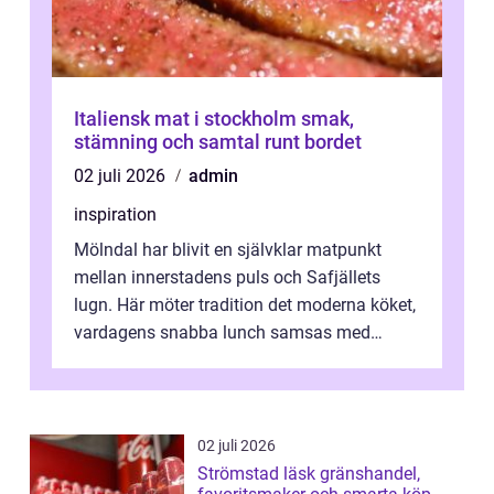
Italiensk mat i stockholm smak,
stämning och samtal runt bordet
02 juli 2026
admin
inspiration
Mölndal har blivit en självklar matpunkt
mellan innerstadens puls och Safjällets
lugn. Här möter tradition det moderna köket,
vardagens snabba lunch samsas med
helgens l&...
02 juli 2026
Strömstad läsk gränshandel,