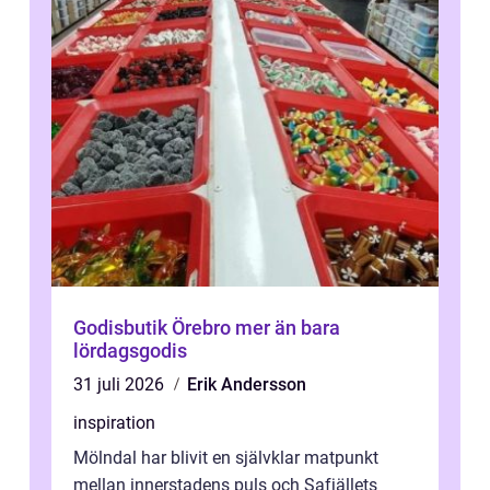
Godisbutik Örebro mer än bara
lördagsgodis
31 juli 2026
Erik Andersson
inspiration
Mölndal har blivit en självklar matpunkt
mellan innerstadens puls och Safjällets