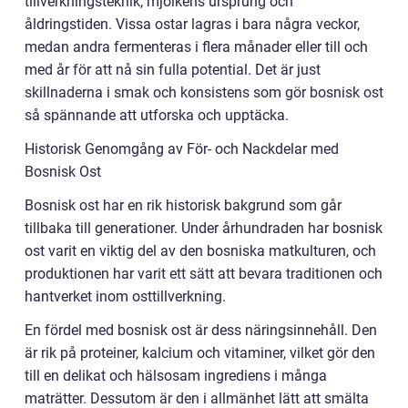
tillverkningsteknik, mjölkens ursprung och
åldringstiden. Vissa ostar lagras i bara några veckor,
medan andra fermenteras i flera månader eller till och
med år för att nå sin fulla potential. Det är just
skillnaderna i smak och konsistens som gör bosnisk ost
så spännande att utforska och upptäcka.
Historisk Genomgång av För- och Nackdelar med
Bosnisk Ost
Bosnisk ost har en rik historisk bakgrund som går
tillbaka till generationer. Under århundraden har bosnisk
ost varit en viktig del av den bosniska matkulturen, och
produktionen har varit ett sätt att bevara traditionen och
hantverket inom osttillverkning.
En fördel med bosnisk ost är dess näringsinnehåll. Den
är rik på proteiner, kalcium och vitaminer, vilket gör den
till en delikat och hälsosam ingrediens i många
maträtter. Dessutom är den i allmänhet lätt att smälta