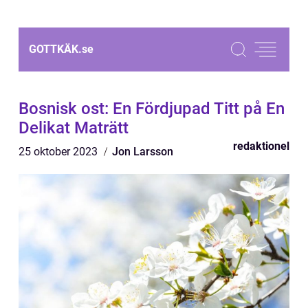
GOTTKÄK.
se
Bosnisk ost: En Fördjupad Titt på En
Delikat Maträtt
redaktionel
25 oktober 2023
Jon Larsson