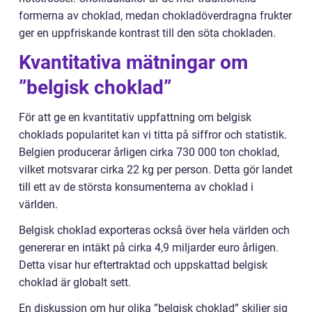
formerna av choklad, medan chokladöverdragna frukter
ger en uppfriskande kontrast till den söta chokladen.
Kvantitativa mätningar om
”belgisk choklad”
För att ge en kvantitativ uppfattning om belgisk
choklads popularitet kan vi titta på siffror och statistik.
Belgien producerar årligen cirka 730 000 ton choklad,
vilket motsvarar cirka 22 kg per person. Detta gör landet
till ett av de största konsumenterna av choklad i
världen.
Belgisk choklad exporteras också över hela världen och
genererar en intäkt på cirka 4,9 miljarder euro årligen.
Detta visar hur eftertraktad och uppskattad belgisk
choklad är globalt sett.
En diskussion om hur olika ”belgisk choklad” skiljer sig