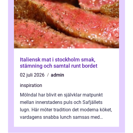
Italiensk mat i stockholm smak,
stämning och samtal runt bordet
02 juli 2026
admin
inspiration
Mölndal har blivit en självklar matpunkt
mellan innerstadens puls och Safjällets
lugn. Här möter tradition det moderna köket,
vardagens snabba lunch samsas med
helgens l&...