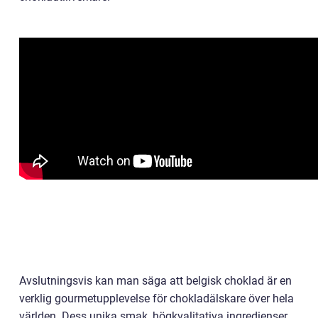
Avslutningsvis kan man säga att belgisk choklad är en
verklig gourmetupplevelse för chokladälskare över hela
världen. Dess unika smak, högkvalitativa ingredienser