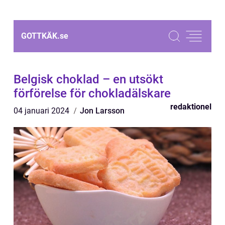
GOTTKÄK.
se
Belgisk choklad – en utsökt
förförelse för chokladälskare
redaktionel
04 januari 2024
Jon Larsson