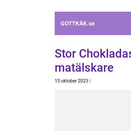
GOTTKÄK.
se
Stor Chokladas
matälskare
15 oktober 2023