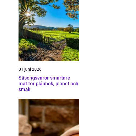
01 juni 2026
Säsongsvaror smartare
mat för plånbok, planet och
smak