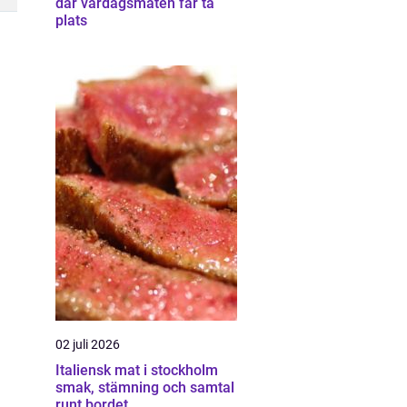
där vardagsmaten får ta
plats
02 juli 2026
Italiensk mat i stockholm
smak, stämning och samtal
runt bordet