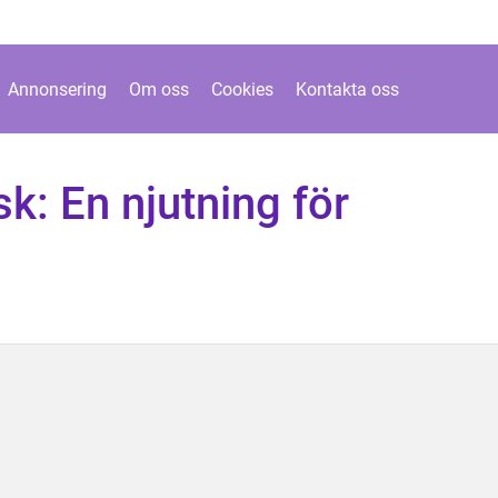
Annonsering
Om oss
Cookies
Kontakta oss
k: En njutning för