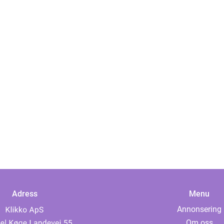
Adress
Menu
Annonsering
Om oss