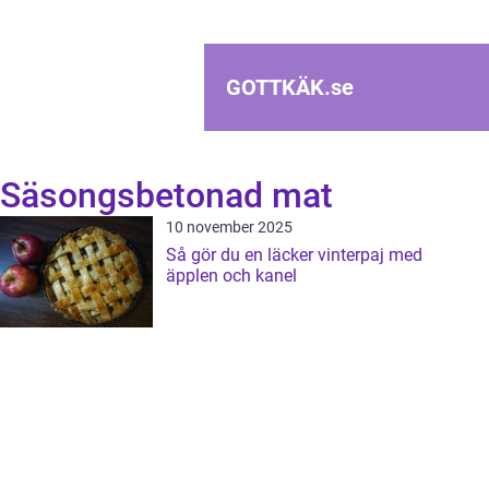
GOTTKÄK.
se
Säsongsbetonad mat
10 november 2025
Så gör du en läcker vinterpaj med
äpplen och kanel