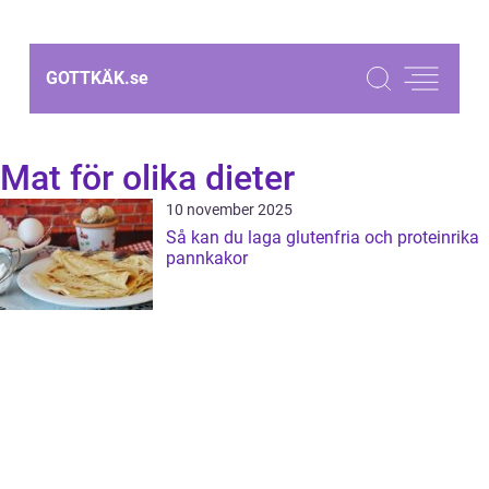
GOTTKÄK.
se
Mat för olika dieter
10 november 2025
Så kan du laga glutenfria och proteinrika
pannkakor