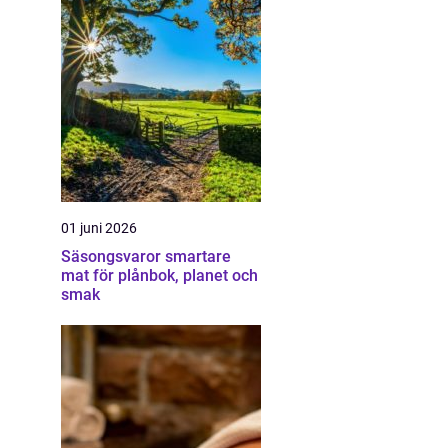
01 juni 2026
Säsongsvaror smartare
mat för plånbok, planet och
smak