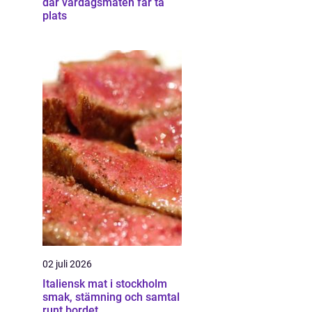
där vardagsmaten får ta
plats
02 juli 2026
Italiensk mat i stockholm
smak, stämning och samtal
runt bordet