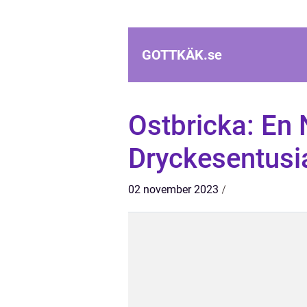
GOTTKÄK.
se
Ostbricka: En 
Dryckesentusi
02 november 2023