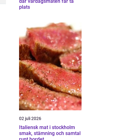
där vardagsmaten får ta
plats
02 juli 2026
Italiensk mat i stockholm
smak, stämning och samtal
runt bordet