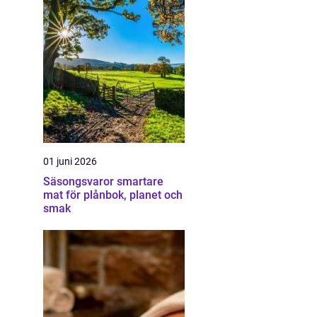
01 juni 2026
Säsongsvaror smartare
mat för plånbok, planet och
smak