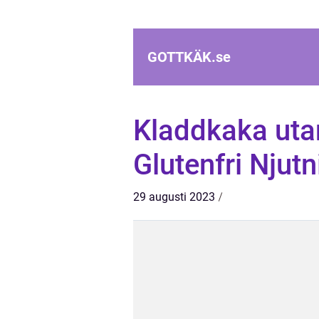
GOTTKÄK.
se
Kladdkaka utan
Glutenfri Njutn
29 augusti 2023