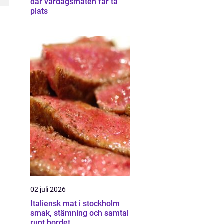
där vardagsmaten får ta
plats
02 juli 2026
Italiensk mat i stockholm
smak, stämning och samtal
runt bordet