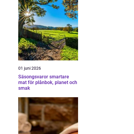
01 juni 2026
Säsongsvaror smartare
mat för plånbok, planet och
smak