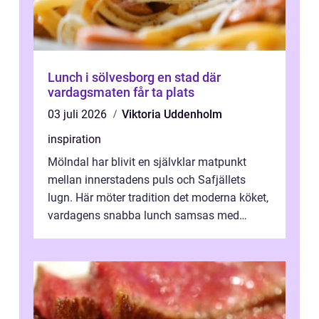
Lunch i sölvesborg en stad där
vardagsmaten får ta plats
03 juli 2026
Viktoria Uddenholm
inspiration
Mölndal har blivit en självklar matpunkt
mellan innerstadens puls och Safjällets
lugn. Här möter tradition det moderna köket,
vardagens snabba lunch samsas med
helgens l&...