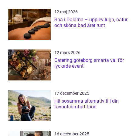
12 maj 2026
Spa i Dalarna – upplev lugn, natur
och sköna bad året runt
12 mars 2026
Catering göteborg smarta val för
lyckade event
17 december 2025
Hälsosamma alternativ till din
favoritcomfort-food
16 december 2025