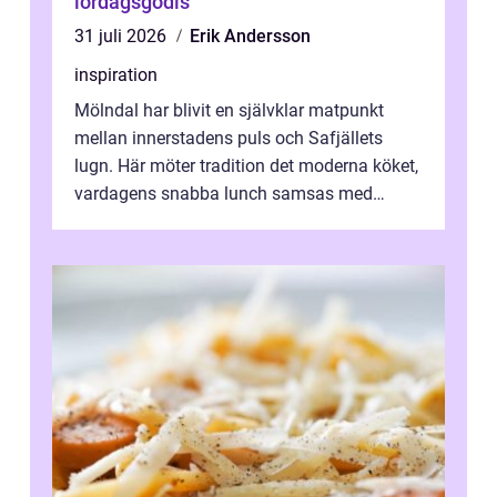
lördagsgodis
31 juli 2026
Erik Andersson
inspiration
Mölndal har blivit en självklar matpunkt
mellan innerstadens puls och Safjällets
lugn. Här möter tradition det moderna köket,
vardagens snabba lunch samsas med
helgens l&...