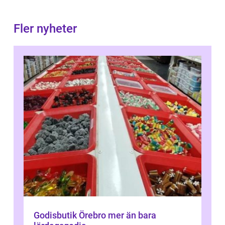
Fler nyheter
Godisbutik Örebro mer än bara