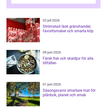
helgens l&...
02 juli 2026
Strömstad läsk gränshandel,
favoritsmaker och smarta köp
09 juni 2026
Färsk fisk och skaldjur för alla
tillfällen
01 juni 2026
Säsongsvaror smartare mat för
plånbok, planet och smak