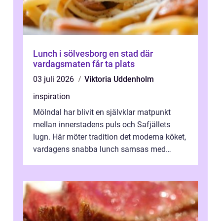
Lunch i sölvesborg en stad där
vardagsmaten får ta plats
03 juli 2026
Viktoria Uddenholm
inspiration
Mölndal har blivit en självklar matpunkt
mellan innerstadens puls och Safjällets
lugn. Här möter tradition det moderna köket,
vardagens snabba lunch samsas med
helgens l&...