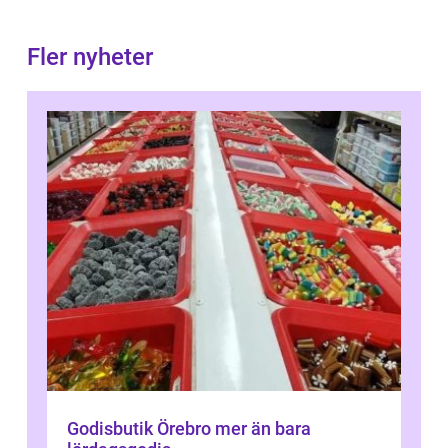
Fler nyheter
Godisbutik Örebro mer än bara