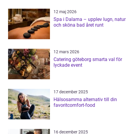
12 maj 2026
Spa i Dalarna – upplev lugn, natur
och sköna bad året runt
12 mars 2026
Catering göteborg smarta val för
lyckade event
17 december 2025
Hälsosamma alternativ till din
favoritcomfort-food
16 december 2025