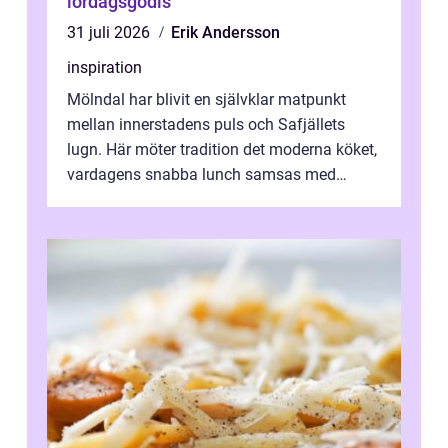
lördagsgodis
31 juli 2026
Erik Andersson
inspiration
Mölndal har blivit en självklar matpunkt
mellan innerstadens puls och Safjällets
lugn. Här möter tradition det moderna köket,
vardagens snabba lunch samsas med
helgens l&...