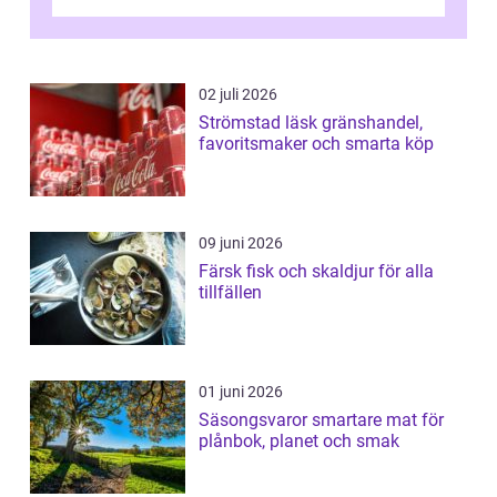
helgens l&...
02 juli 2026
Strömstad läsk gränshandel,
favoritsmaker och smarta köp
09 juni 2026
Färsk fisk och skaldjur för alla
tillfällen
01 juni 2026
Säsongsvaror smartare mat för
plånbok, planet och smak