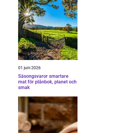
01 juni 2026
Säsongsvaror smartare
mat för plånbok, planet och
smak