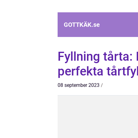
GOTTKÄK.
se
Fyllning tårta:
perfekta tårtfy
08 september 2023