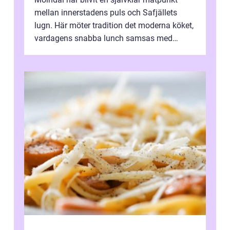
mellan innerstadens puls och Safjällets
lugn. Här möter tradition det moderna köket,
vardagens snabba lunch samsas med
helgens l&...