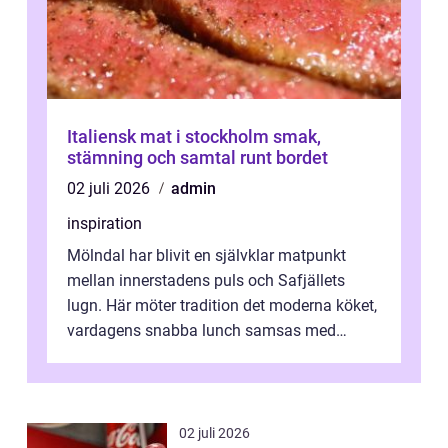
Italiensk mat i stockholm smak,
stämning och samtal runt bordet
02 juli 2026
admin
inspiration
Mölndal har blivit en självklar matpunkt
mellan innerstadens puls och Safjällets
lugn. Här möter tradition det moderna köket,
vardagens snabba lunch samsas med
helgens l&...
02 juli 2026