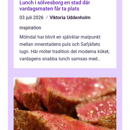
Lunch i sölvesborg en stad där
vardagsmaten får ta plats
03 juli 2026
Viktoria Uddenholm
inspiration
Mölndal har blivit en självklar matpunkt
mellan innerstadens puls och Safjällets
lugn. Här möter tradition det moderna köket,
vardagens snabba lunch samsas med
helgens l&...