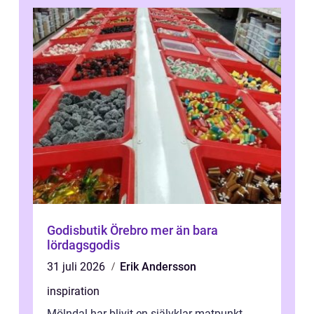
Godisbutik Örebro mer än bara
lördagsgodis
31 juli 2026
Erik Andersson
inspiration
Mölndal har blivit en självklar matpunkt