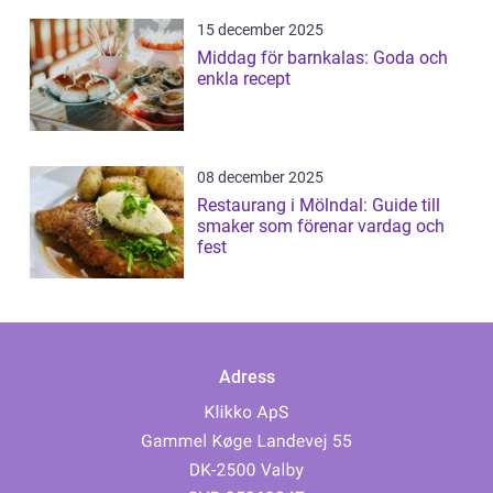
15 december 2025
Middag för barnkalas: Goda och
enkla recept
08 december 2025
Restaurang i Mölndal: Guide till
smaker som förenar vardag och
fest
Adress