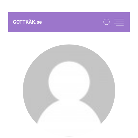
GOTTKÄK.
se